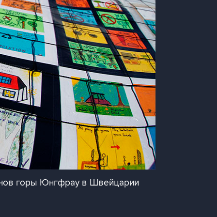
лонов горы Юнгфрау в Швейцарии