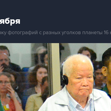
оября
рку фотографий с разных уголков планеты 16