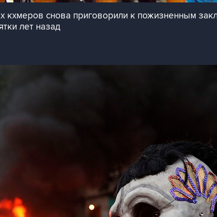
 кхмеров снова приговорили к пожизненным закл
тки лет назад