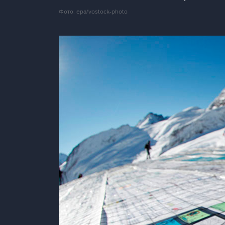
Фото: epa/vostock-photo