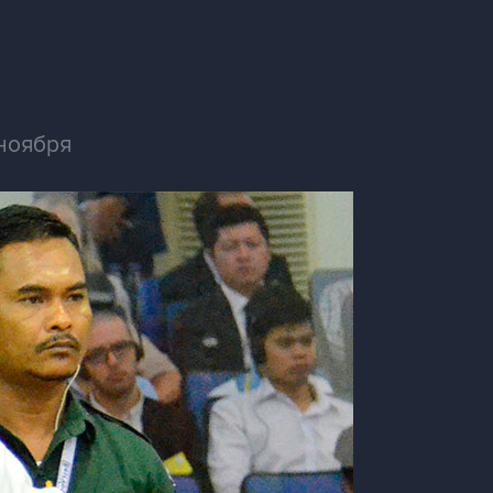
 ноября