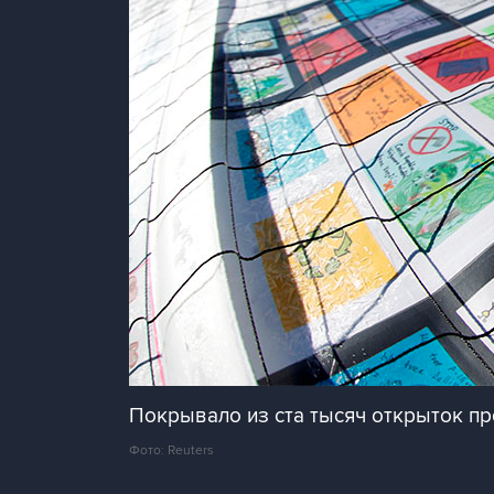
Покрывало из ста тысяч открыток п
Фото: Reuters