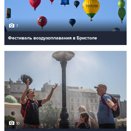
7
Фестиваль воздухоплавания в Бристоле
10