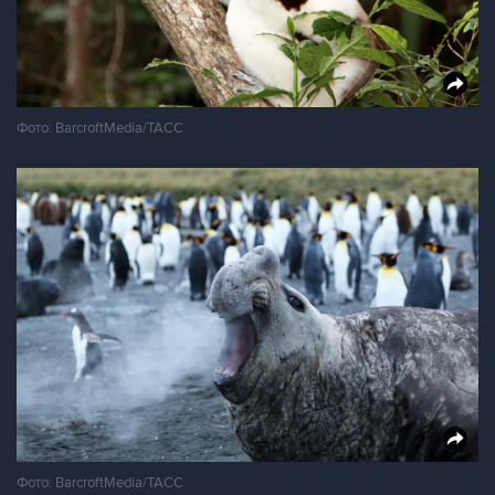
Фото: BarcroftMedia/ТАСС
Фото: BarcroftMedia/ТАСС