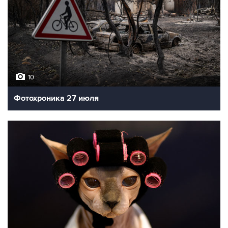
10
Фотохроника 27 июля