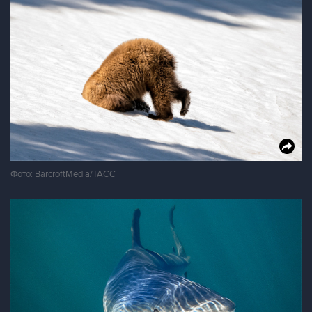
Фото: BarcroftMedia/ТАСС