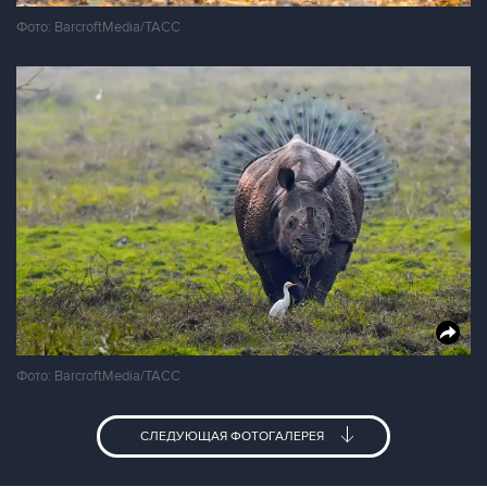
Фото: BarcroftMedia/ТАСС
Фото: BarcroftMedia/ТАСС
СЛЕДУЮЩАЯ ФОТОГАЛЕРЕЯ