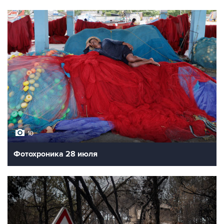
10
Фотохроника 28 июля