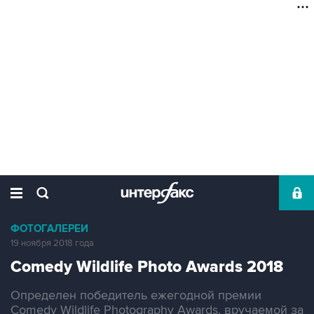
ФОТОГАЛЕРЕИ
19 ноября 2018 года
Comedy Wildlife Photo Awards 2018
Определен победитель ежегодной премии
Comedy Wildlife Photography Awards, вручаемой за