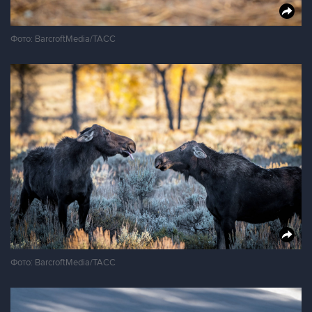
Фото: BarcroftMedia/ТАСС
Фото: BarcroftMedia/ТАСС