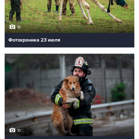
10
Фотохроника 23 июля
10