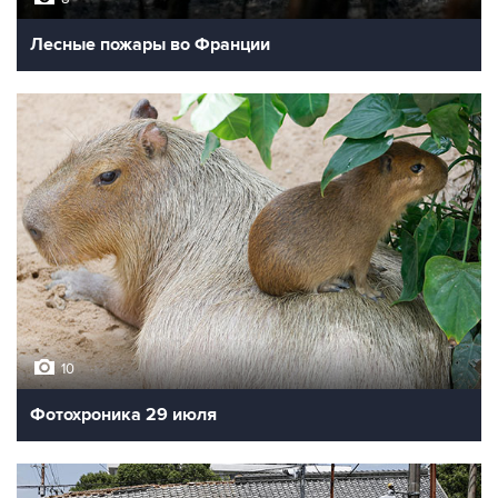
Лесные пожары во Франции
10
Фотохроника 29 июля