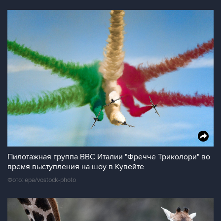
Пилотажная группа ВВС Италии "Фречче Триколори" во
время выступления на шоу в Кувейте
Фото: epa/vostock-photo