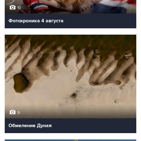
10
Фотохроника 4 августа
9
Обмеление Дуная