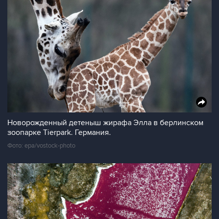
Новорожденный детеныш жирафа Элла в берлинском
зоопарке Tierpark. Германия.
Фото: epa/vostock-photo