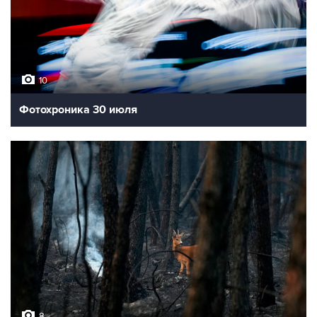
10
Фотохроника 30 июля
8