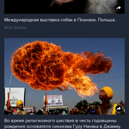
Международная выставка собак в Познани. Польша.
Фото: Reuters
Во время религиозного шествия в честь годовщины
рождения основателя сикхизма Гуру Нанака в Джамму.