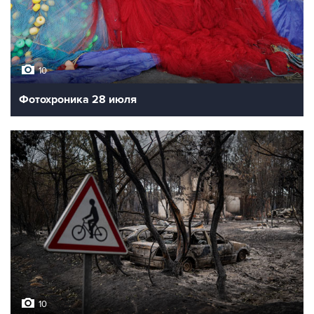
10
Фотохроника 28 июля
10