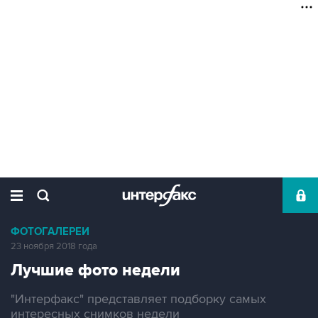
ФОТОГАЛЕРЕИ
23 ноября 2018 года
Лучшие фото недели
"Интерфакс" представляет подборку самых
интересных снимков недели