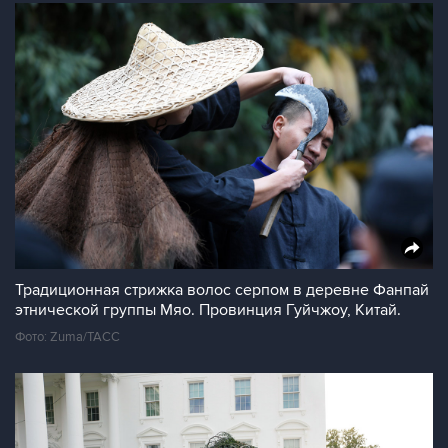
Традиционная стрижка волос серпом в деревне Фанпай
этнической группы Мяо. Провинция Гуйчжоу, Китай.
Фото: Zuma/ТАСС