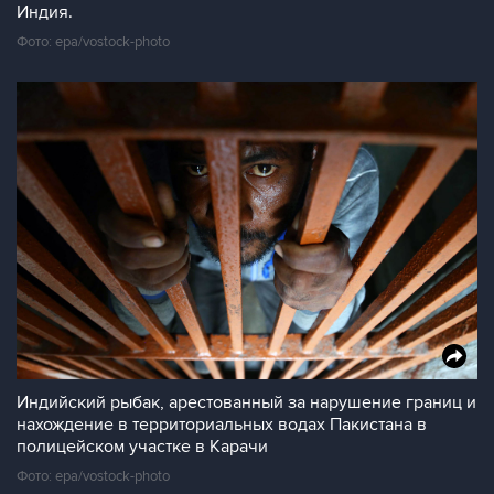
Индия.
Фото: epa/vostock-photo
Индийский рыбак, арестованный за нарушение границ и
нахождение в территориальных водах Пакистана в
полицейском участке в Карачи
Фото: epa/vostock-photo