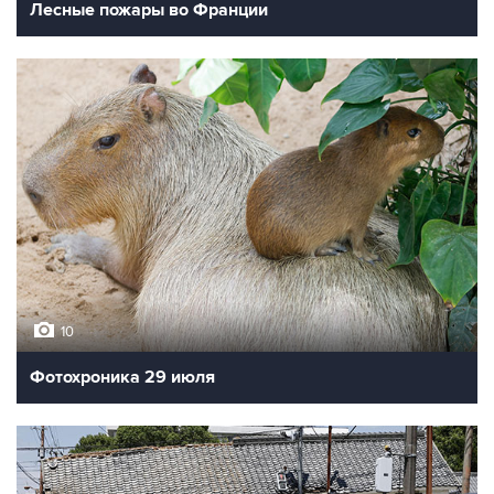
Лесные пожары во Франции
10
Фотохроника 29 июля