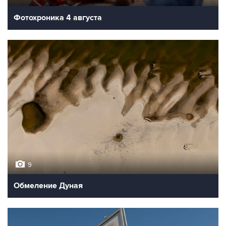
Фотохроника 4 августа
9
Обмеление Дуная