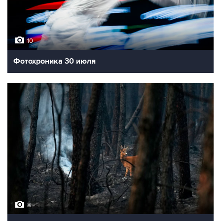
10
Фотохроника 30 июля
8