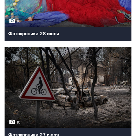
10
Фотохроника 28 июля
10
Фотохроника 27 июля