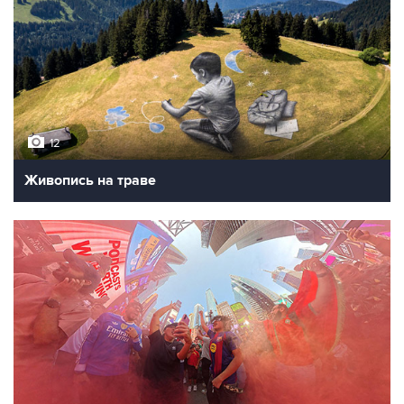
12
Живопись на траве