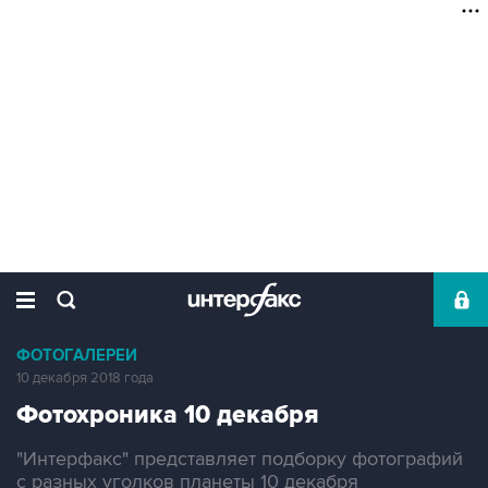
ФОТОГАЛЕРЕИ
10 декабря 2018 года
Фотохроника 10 декабря
"Интерфакс" представляет подборку фотографий
с разных уголков планеты 10 декабря