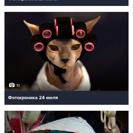
10
Фотохроника 24 июля