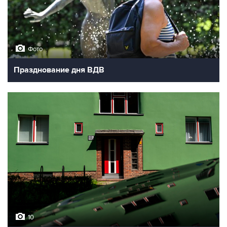
Фото
Празднование дня ВДВ
10