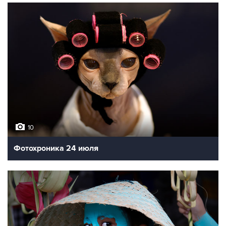
10
Фотохроника 24 июля