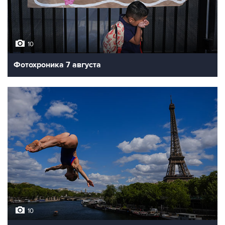
10
Фотохроника 7 августа
10