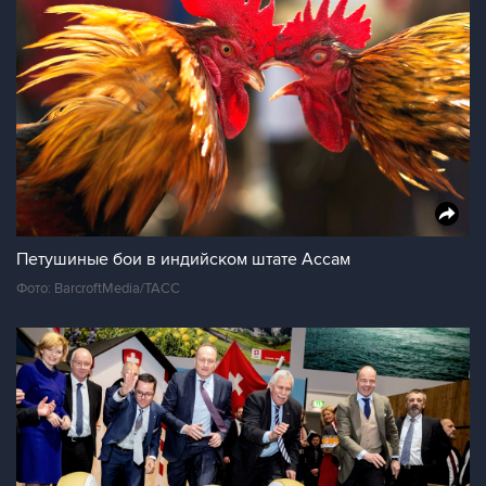
Петушиные бои в индийском штате Ассам
Фото: BarcroftMedia/ТАСС