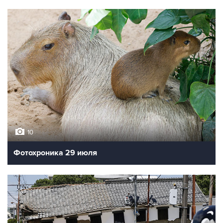
10
Фотохроника 29 июля