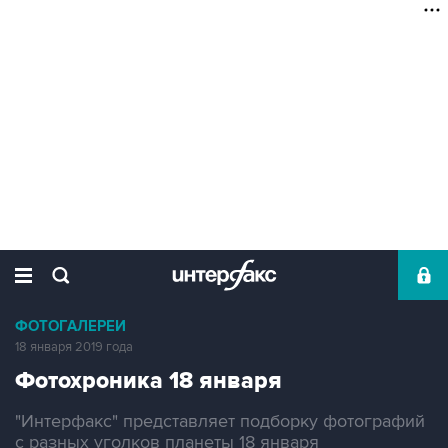
ФОТОГАЛЕРЕИ
18 января 2019 года
Фотохроника 18 января
"Интерфакс" представляет подборку фотографий
с разных уголков планеты 18 января