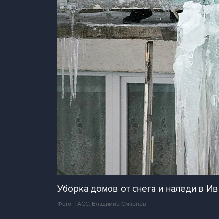
Уборка домов от снега и наледи в И
Фото: ТАСС, Владимир Смирнов