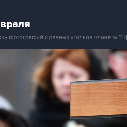
евраля
рку фотографий с разных уголков планеты 11