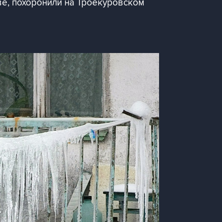
е, похоронили на Троекуровском