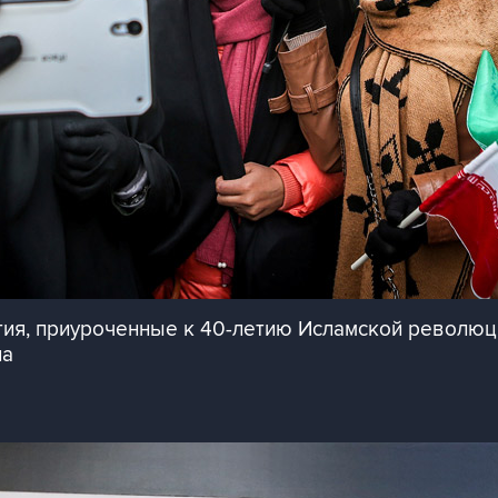
я, приуроченные к 40-летию Исламской революци
на