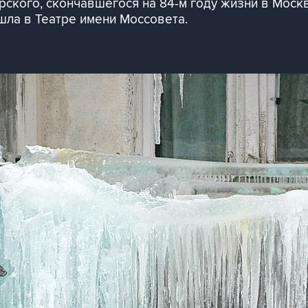
кого, скончавшегося на 84-м году жизни в Москв
ла в Театре имени Моссовета.