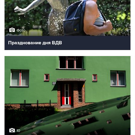
Фото
Празднование дня ВДВ
10