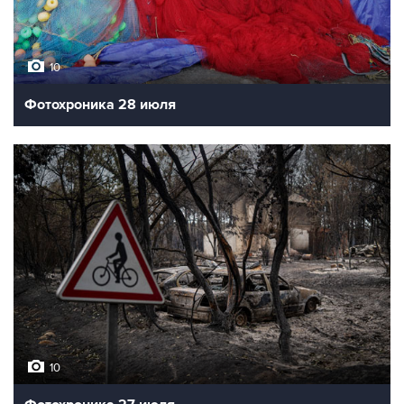
10
Фотохроника 28 июля
10