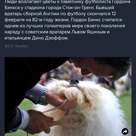
Люди возлагают цветы к памятнику футболиста Гордона
Бэнкса у стадиона города Сток-он-Трент. Бывший
вратарь сборной Англии по футболу скончался 12
февраля на 82-м году жизни. Гордон Бэнкс считался
одним из лучших голкиперов мира своего поколения
наряду с советским вратарем Львом Яшиным и
итальянцем Дино Дзоффом.
Фото: Reuters