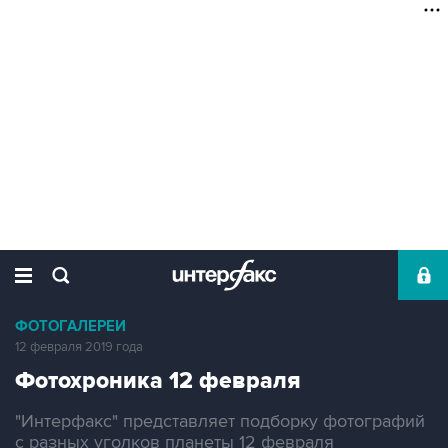
ФОТОГАЛЕРЕИ
12 февраля 2019 года
Фотохроника 12 февраля
"Интерфакс" представляет подборку фотографий
с разных уголков планеты 12 февраля