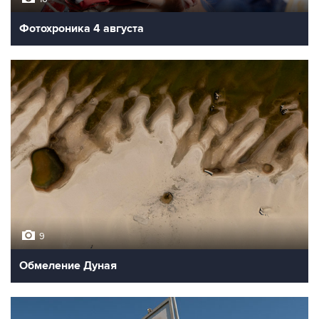
Фотохроника 4 августа
9
Обмеление Дуная