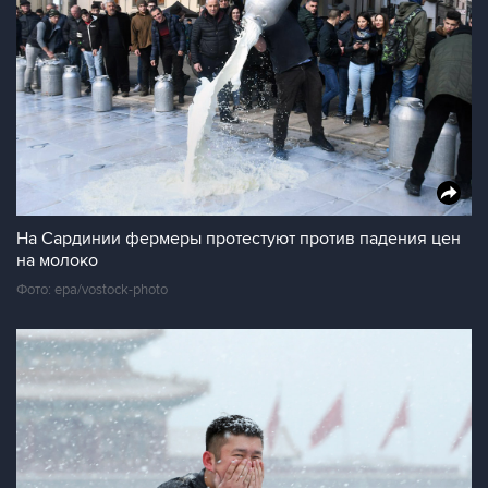
На Сардинии фермеры протестуют против падения цен
на молоко
Фото: epa/vostock-photo