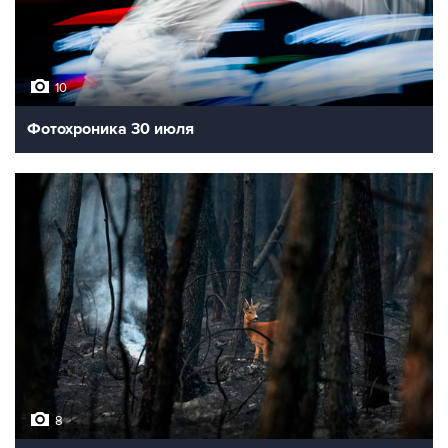
10
Фотохроника 30 июля
8