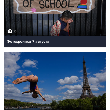
10
Фотохроника 7 августа