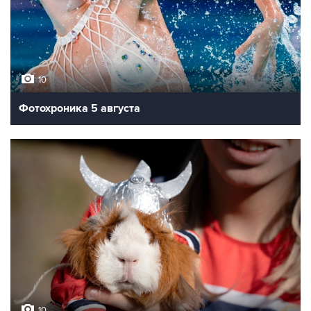
10
Фотохроника 5 августа
10