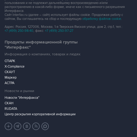
пользования и не подлежит дальнейшему воспроизведению и/или
распространению в какой-либо форме, иначе как с письменного разрешения
Интерфакса.
Сайт Interfax.ru (далее – сайт) использует файлы cookie. Продолжая работу с
сайтом, Вы соглашаетесь на сбор и последующую
обработку файлов cookie
.
Адрес: Россия, 127006, Москва, 1-я Тверская-Ямская улица, дом 2, стр.1, тел.:
+7 (499) 250-98-40
, факс:
+7 (499) 250-97-27
Продукты информационной группы
"Интерфакс"
Информация о компаниях, товарах и людях
СПАРК
X-Compliance
СКАУТ
Маркер
АСТРА
Новости и рынки
Новости "Интерфакса"
СКАН
RUDATA
Центр раскрытия корпоративной информации