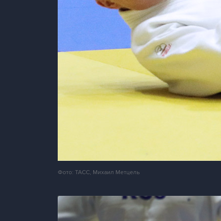
Фото: ТАСС, Михаил Метцель