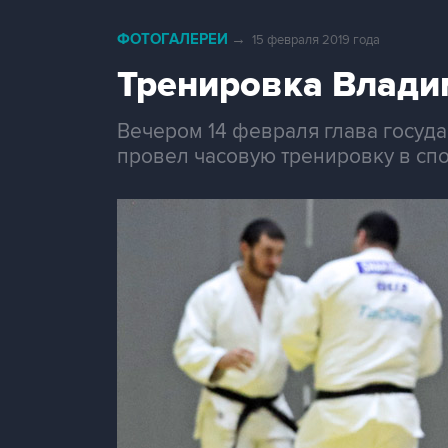
ФОТОГАЛЕРЕИ
→
15 февраля 2019 года
Тренировка Влади
Вечером 14 февраля глава госуда
провел часовую тренировку в сп