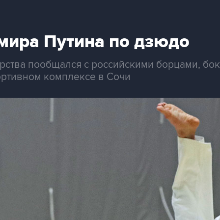
мира Путина по дзюдо
рства пообщался с российскими борцами, бок
ортивном комплексе в Сочи