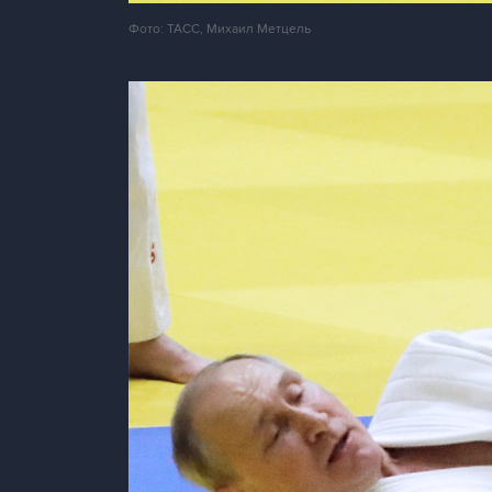
Фото: ТАСС, Михаил Метцель