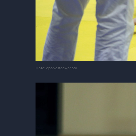
Фото: epa/vostock-photo