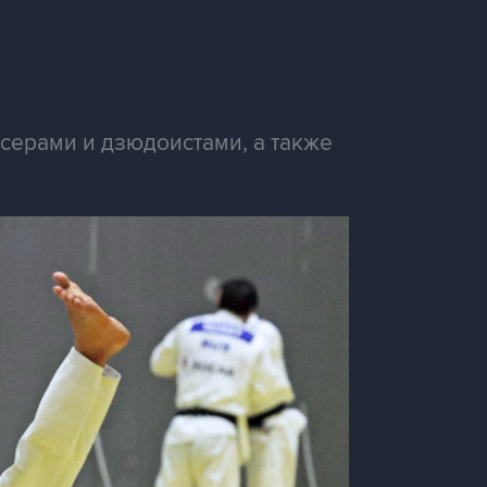
серами и дзюдоистами, а также