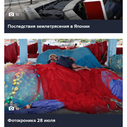
10
Последствия землетрясения в Японии
10
Фотохроника 28 июля