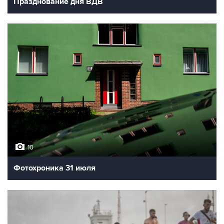
Празднование дня ВДВ
10
Фотохроника 31 июля