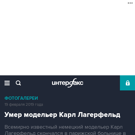
ФОТОГАЛЕРЕИ
19 февраля 2019 года
Умер модельер Карл Лагерфельд
Всемирно известный немецкий модельер Карл
Лагерфельд скончался в парижской больнице в