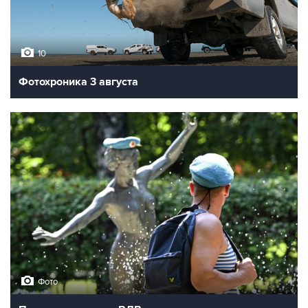
10
Фотохроника 3 августа
Фото