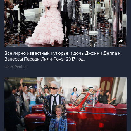
Всемирно известный кутюрье и дочь Джонни Деппа и
Ванессы Паради Лили-Роуз. 2017 год.
Фото: Reuters