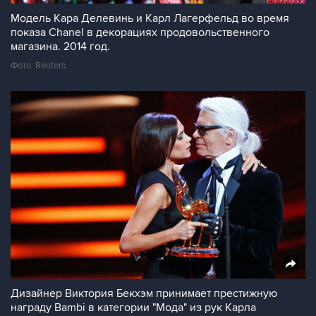
Модель Кара Делевинь и Карл Лагерфельд во время
показа Chanel в декорациях продовольственного
магазина. 2014 год.
Фото: Reuters
Дизайнер Виктория Бекхэм принимает престижную
награду Bambi в категории "Мода" из рук Карла