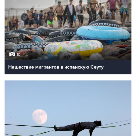
10
Нашествие мигрантов в испанскую Сеуту