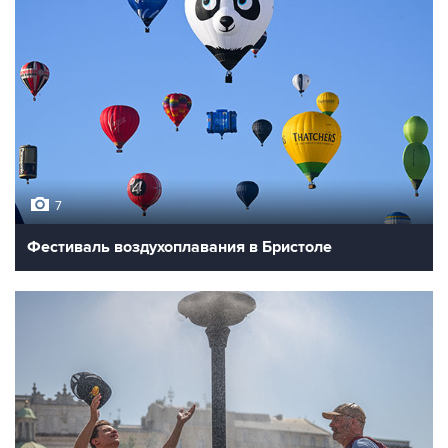
7
Фестиваль воздухоплавания в Бристоле