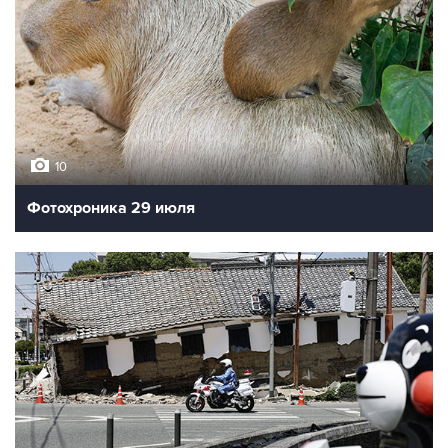
10
Фотохроника 29 июля