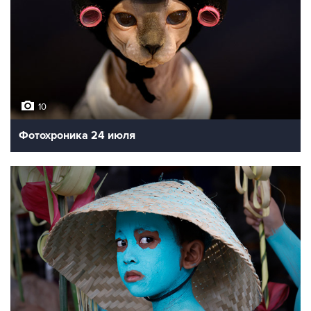
10
Фотохроника 24 июля