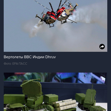
Вертолеты ВВС Индии Dhruv
Фото: EPA/ТАСС