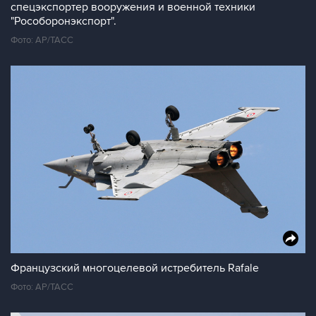
спецэкспортер вооружения и военной техники
"Рособоронэкспорт".
Фото: AP/ТАСС
Французский многоцелевой истребитель Rafale
Фото: AP/ТАСС