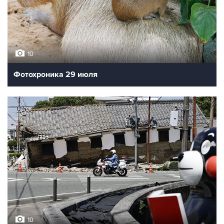
10
Фотохроника 29 июля
10