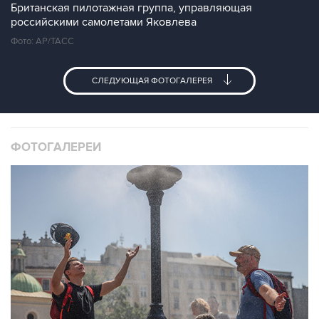
Британская пилотажная группа, управляющая
российскими самолетами Яковлева
Фото: AP/ТАСС
СЛЕДУЮЩАЯ ФОТОГАЛЕРЕЯ
ФОТОГАЛЕРЕИ