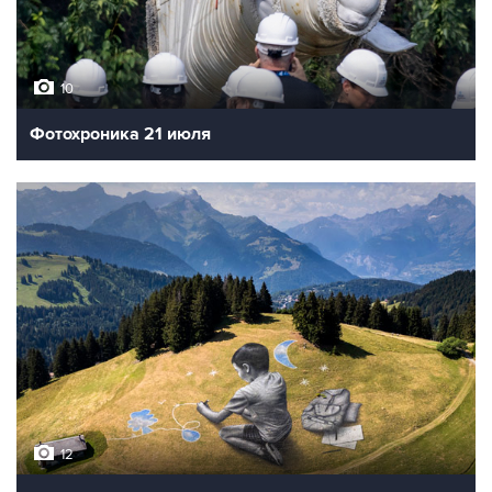
10
Фотохроника 21 июля
12