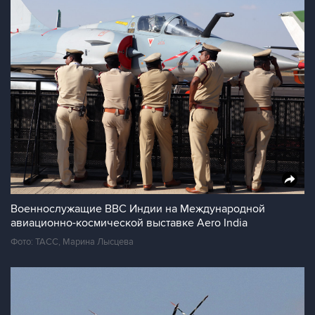
Военнослужащие ВВС Индии на Международной
авиационно-космической выставке Aero India
Фото: ТАСС, Марина Лысцева