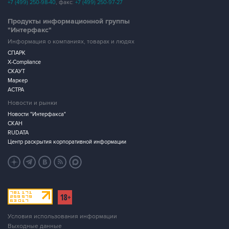
+7 (499) 250-98-40
, факс:
+7 (499) 250-97-27
Продукты информационной группы
"Интерфакс"
Информация о компаниях, товарах и людях
СПАРК
X-Compliance
СКАУТ
Маркер
АСТРА
Новости и рынки
Новости "Интерфакса"
СКАН
RUDATA
Центр раскрытия корпоративной информации
Условия использования информации
Выходные данные