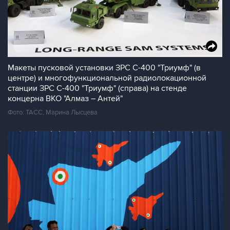
Макеты пусковой установки ЗРС С-400 "Триумф" (в
центре) и многофункциональной радиолокационной
станции ЗРС С-400 "Триумф" (справа) на стенде
концерна ВКО "Алмаз – Антей"
Фото: ТАСС, Марина Лысцева