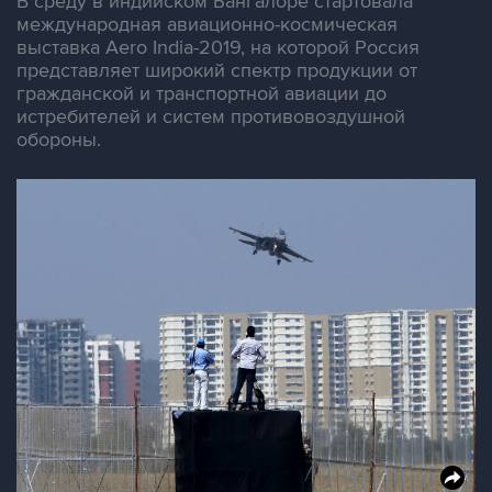
В среду в индийском Бангалоре стартовала
международная авиационно-космическая
выставка Aero India-2019, на которой Россия
представляет широкий спектр продукции от
гражданской и транспортной авиации до
истребителей и систем противовоздушной
обороны.