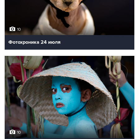
10
Фотохроника 24 июля
10