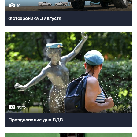
10
Фотохроника 3 августа
Фото
Празднование дня ВДВ