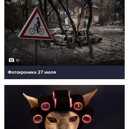
10
Фотохроника 27 июля