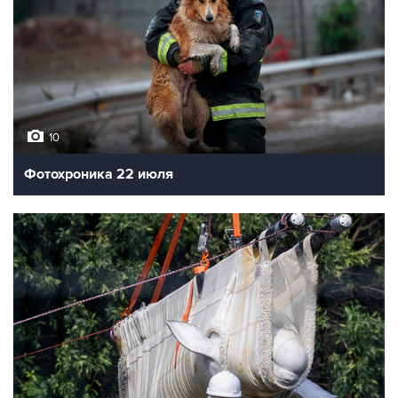
10
Фотохроника 22 июля