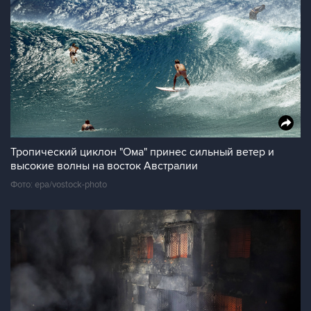
Тропический циклон "Ома" принес сильный ветер и
высокие волны на восток Австралии
Фото: epa/vostock-photo