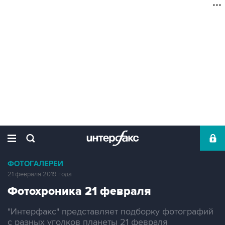
ФОТОГАЛЕРЕИ
21 февраля 2019 года
Фотохроника 21 февраля
"Интерфакс" представляет подборку фотографий
с разных уголков планеты 21 февраля