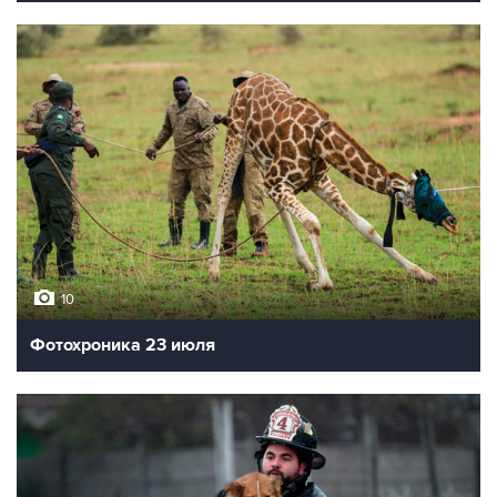
10
Фотохроника 23 июля