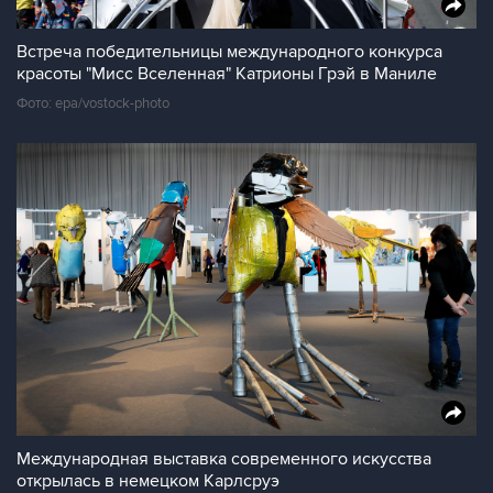
Встреча победительницы международного конкурса
красоты "Мисс Вселенная" Катрионы Грэй в Маниле
Фото: epa/vostock-photo
Международная выставка современного искусства
открылась в немецком Карлсруэ