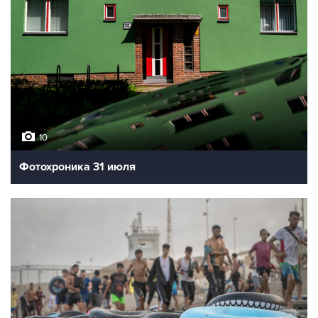
10
Фотохроника 31 июля