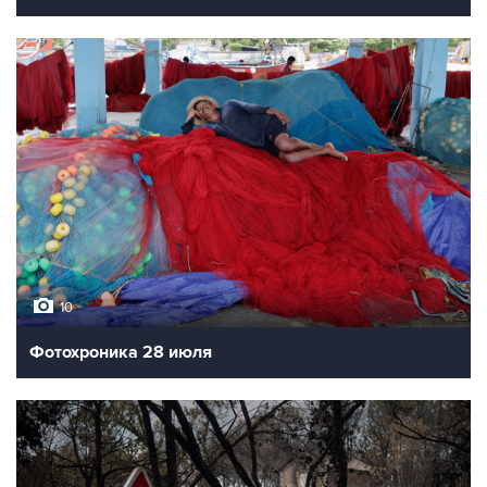
10
Фотохроника 28 июля