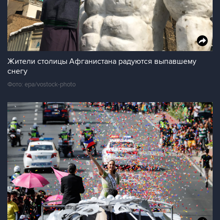
Жители столицы Афганистана радуются выпавшему
снегу
Фото: epa/vostock-photo