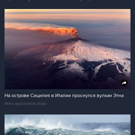
На острове Сицилия в Италии проснулся вулкан Этна
Фото: epa/vostock-photo