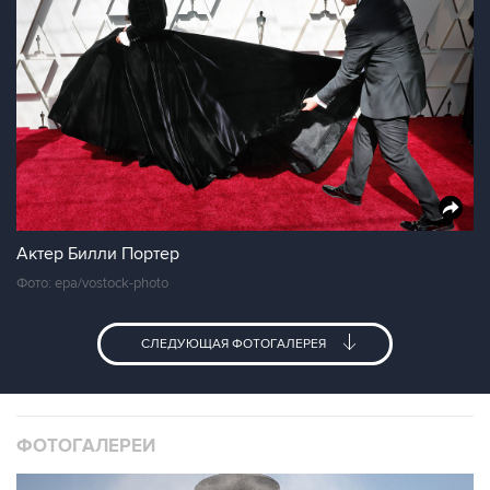
Актер Билли Портер
Фото: epa/vostock-photo
СЛЕДУЮЩАЯ ФОТОГАЛЕРЕЯ
ФОТОГАЛЕРЕИ