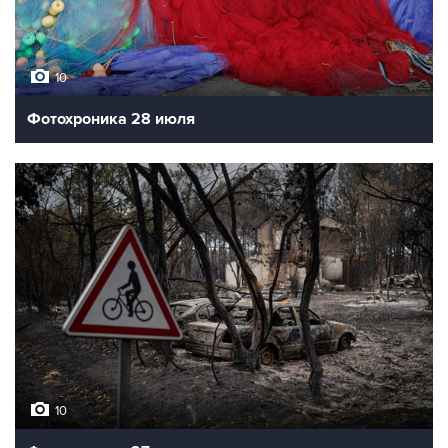
10
Фотохроника 28 июля
10