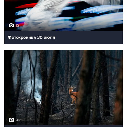
10
Фотохроника 30 июля
8