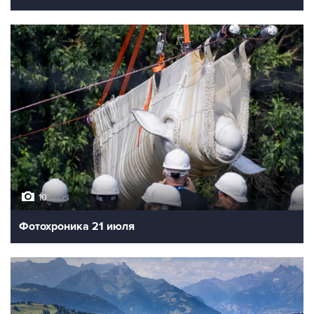
10
Фотохроника 21 июля