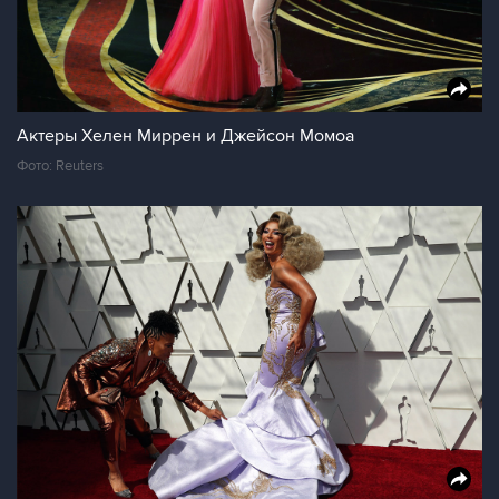
Актеры Хелен Миррен и Джейсон Момоа
Фото: Reuters