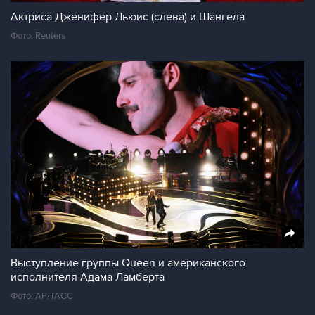
Актриса Дженифер Льюис (слева) и Шангела
Фото: Reuters
Выступление группы Queen и американского
исполнителя Адама Ламберта
Фото: AP/ТАСС