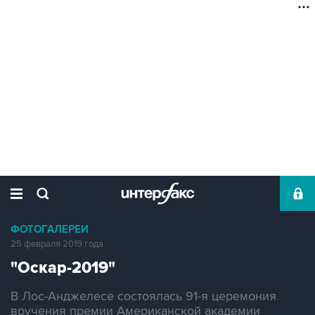
ФОТОГАЛЕРЕИ
25 февраля 2019 года
"Оскар-2019"
В Лос-Анджелесе состоялась 91-я церемония
вручения премии Американской академии