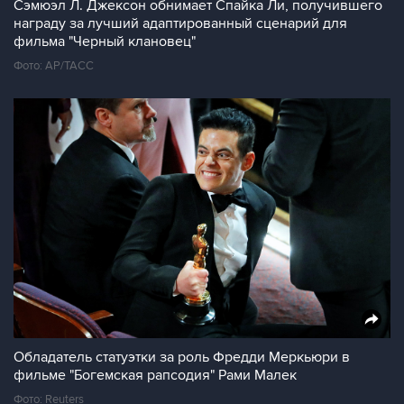
Сэмюэл Л. Джексон обнимает Спайка Ли, получившего
награду за лучший адаптированный сценарий для
фильма "Черный клановец"
Фото: AP/ТАСС
Обладатель статуэтки за роль Фредди Меркьюри в
фильме "Богемская рапсодия" Рами Малек
Фото: Reuters