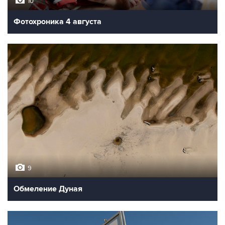
10
Фотохроника 4 августа
9
Обмеление Дуная