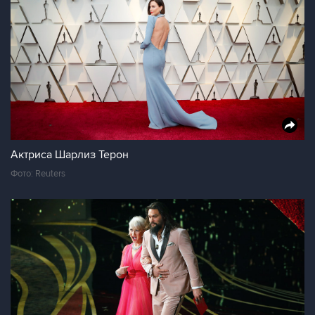
Актриса Шарлиз Терон
Фото: Reuters