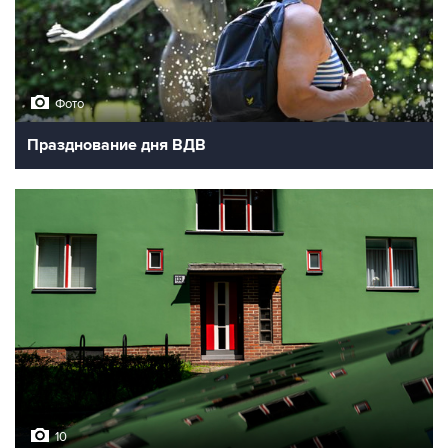
Фото
Празднование дня ВДВ
10