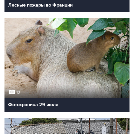
Лесные пожары во Франции
10
Фотохроника 29 июля