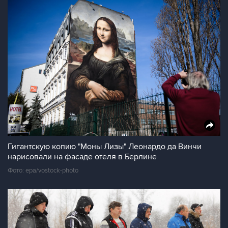
Гигантскую копию "Моны Лизы" Леонардо да Винчи
нарисовали на фасаде отеля в Берлине
Фото: epa/vostock-photo