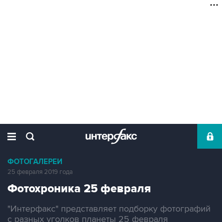
ФОТОГАЛЕРЕИ
25 февраля 2019 года
Фотохроника 25 февраля
"Интерфакс" представляет подборку фотографий
с разных уголков планеты 25 февраля