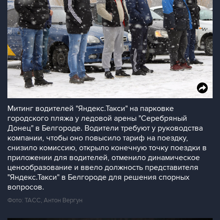
Митинг водителей "Яндекс.Такси" на парковке
городского пляжа у ледовой арены "Серебряный
Донец" в Белгороде. Водители требуют у руководства
компании, чтобы оно повысило тариф на поездку,
снизило комиссию, открыло конечную точку поездки в
приложении для водителей, отменило динамическое
ценообразование и ввело должность представителя
"Яндекс.Такси" в Белгороде для решения спорных
вопросов.
Фото: ТАСС, Антон Вергун