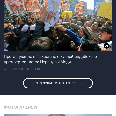
Протестующие в Пакистане с куклой индийского
премьер-министра Нарендры Моди
Фото: epa/vostock-photo
СЛЕДУЮЩАЯ ФОТОГАЛЕРЕЯ
ФОТОГАЛЕРЕИ