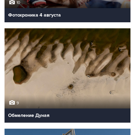
10
Фотохроника 4 августа
9
Обмеление Дуная