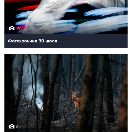
10
Фотохроника 30 июля
8