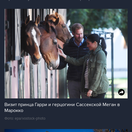
Визит принца Гарри и герцогини Сассекской Меган в
Марокко
Фото: epa/vostock-photo