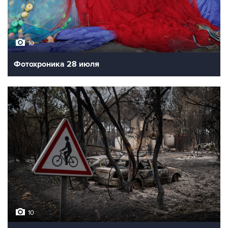
10
Фотохроника 28 июля
10