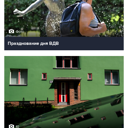
Фото
Празднование дня ВДВ
10