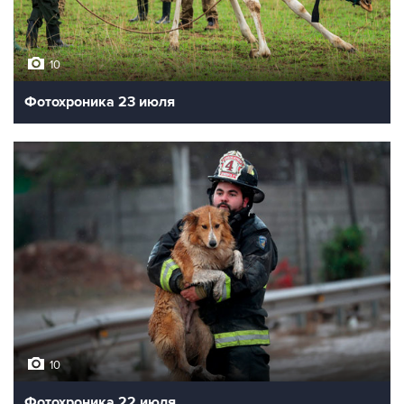
10
Фотохроника 23 июля
10
Фотохроника 22 июля