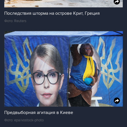
Последствия шторма на острове Крит, Греция
Фото: Reuters
Предвыборная агитация в Киеве
Фото: epa/vostock-photo