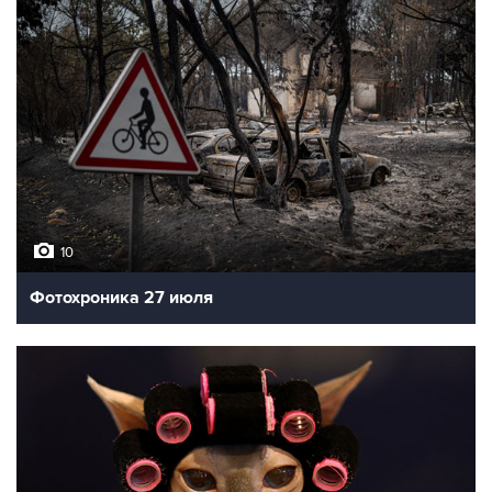
10
Фотохроника 27 июля