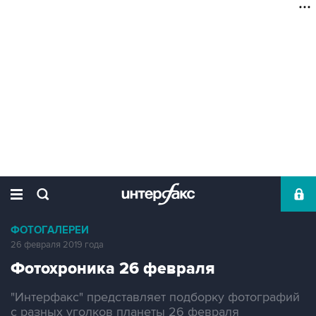
ФОТОГАЛЕРЕИ
26 февраля 2019 года
Фотохроника 26 февраля
"Интерфакс" представляет подборку фотографий
с разных уголков планеты 26 февраля