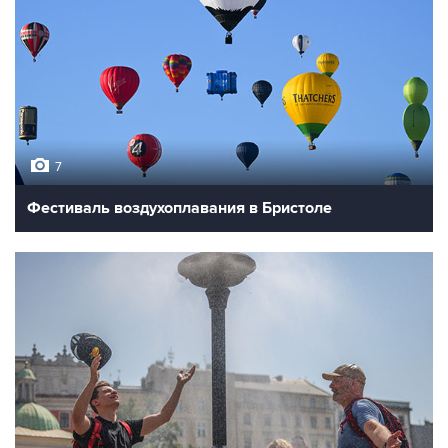
7
Фестиваль воздухоплавания в Бристоле