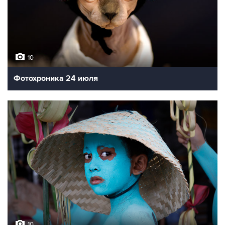
10
Фотохроника 24 июля
10