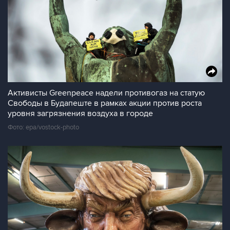
Активисты Greenpeace надели противогаз на статую
Свободы в Будапеште в рамках акции против роста
уровня загрязнения воздуха в городе
Фото: epa/vostock-photo