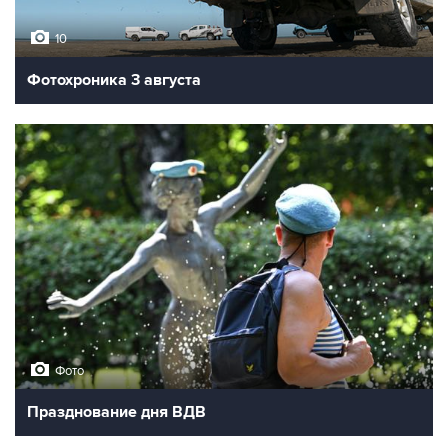
10
Фотохроника 3 августа
Фото
Празднование дня ВДВ