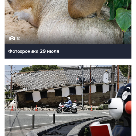
10
Фотохроника 29 июля