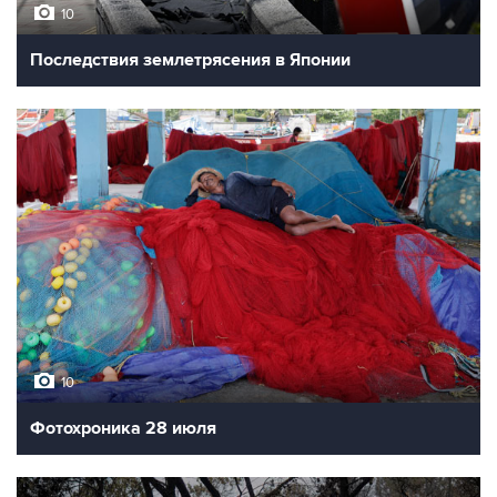
10
Последствия землетрясения в Японии
10
Фотохроника 28 июля