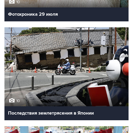
10
Фотохроника 29 июля
10
Последствия землетрясения в Японии