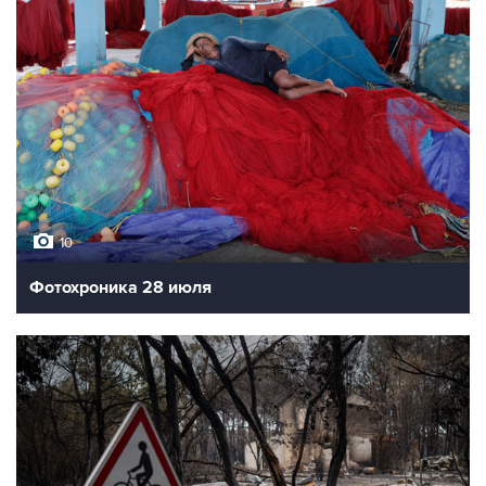
10
Фотохроника 28 июля