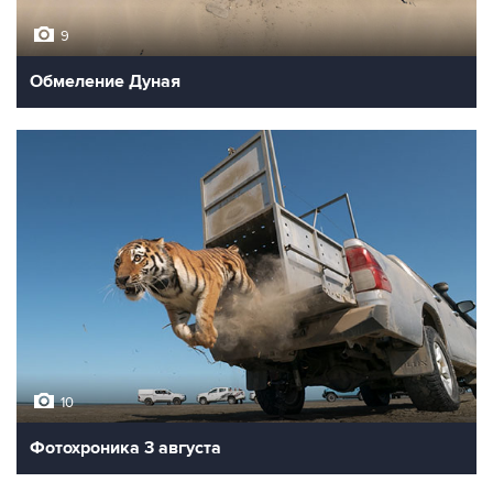
9
Обмеление Дуная
10
Фотохроника 3 августа