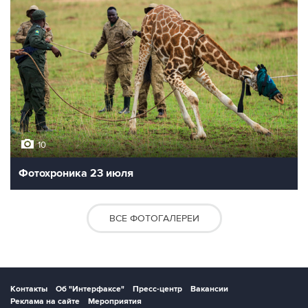
10
Фотохроника 23 июля
ВСЕ ФОТОГАЛЕРЕИ
Контакты
Об "Интерфаксе"
Пресс-центр
Вакансии
Реклама на сайте
Мероприятия