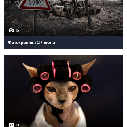
10
Фотохроника 27 июля
10