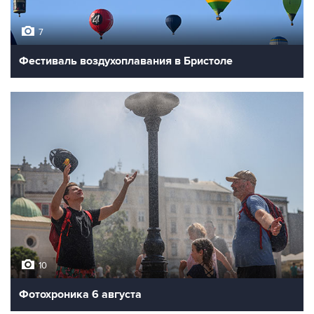
7
Фестиваль воздухоплавания в Бристоле
10
Фотохроника 6 августа