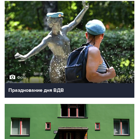
Фото
Празднование дня ВДВ