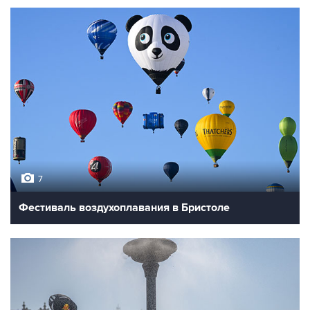
7
Фестиваль воздухоплавания в Бристоле