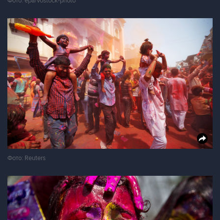
Фото: epa/vostock-photo
Фото: Reuters