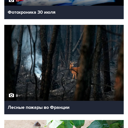
10
Фотохроника 30 июля
8
Лесные пожары во Франции