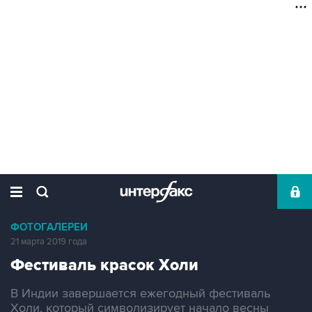
ФОТОГАЛЕРЕИ
21 марта 2019 года
Фестиваль красок Холи
В Индии завершается ежегодный фестиваль
Холи, который символизирует начало весны