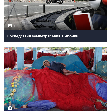
10
Последствия землетрясения в Японии
10