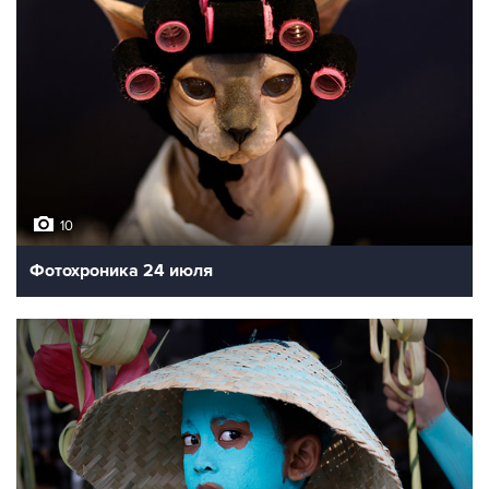
10
Фотохроника 24 июля