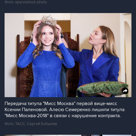
Фото: epa/vostock-photo
Передача титула "Мисс Москва" первой вице-мисс
Ксении Паленовой. Алесю Семеренко лишили титула
"Мисс Москва-2018" в связи с нарушение контракта.
Фото: ТАСС, Сергей Бобылев