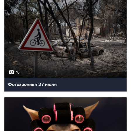
10
Фотохроника 27 июля