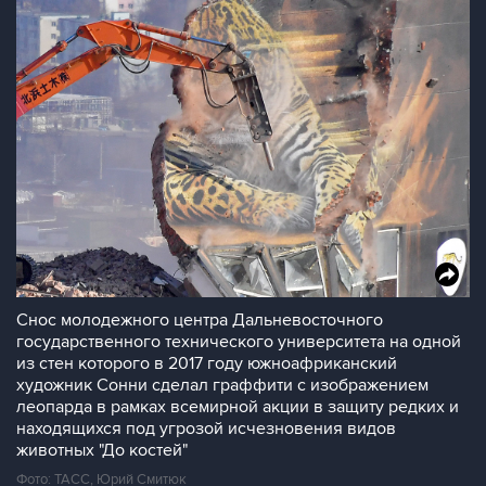
Снос молодежного центра Дальневосточного
государственного технического университета на одной
из стен которого в 2017 году южноафриканский
художник Сонни сделал граффити с изображением
леопарда в рамках всемирной акции в защиту редких и
находящихся под угрозой исчезновения видов
животных "До костей"
Фото: ТАСС, Юрий Смитюк