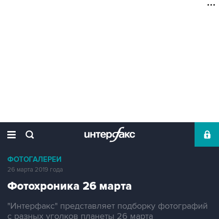
ФОТОГАЛЕРЕИ
26 марта 2019 года
Фотохроника 26 марта
"Интерфакс" представляет подборку фотографий
с разных уголков планеты 26 марта