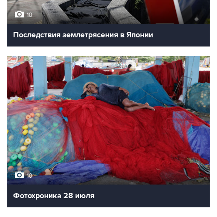
10
Последствия землетрясения в Японии
10
Фотохроника 28 июля