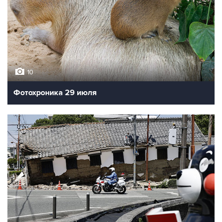
10
Фотохроника 29 июля