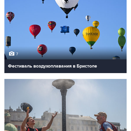
7
Фестиваль воздухоплавания в Бристоле