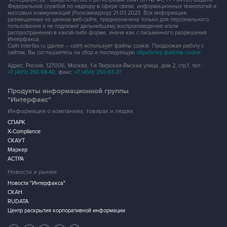
Федеральной службой по надзору в сфере связи, информационных технологий и
массовых коммуникаций (Роскомнадзор) 21.03.2023. Вся информация,
размещенная на данном веб-сайте, предназначена только для персонального
пользования и не подлежит дальнейшему воспроизведению и/или
распространению в какой-либо форме, иначе как с письменного разрешения
Интерфакса.
Сайт Interfax.ru (далее – сайт) использует файлы cookie. Продолжая работу с
сайтом, Вы соглашаетесь на сбор и последующую
обработку файлов cookie
.
Адрес: Россия, 127006, Москва, 1-я Тверская-Ямская улица, дом 2, стр.1, тел.:
+7 (499) 250-98-40
, факс:
+7 (499) 250-97-27
Продукты информационной группы
"Интерфакс"
Информация о компаниях, товарах и людях
СПАРК
X-Compliance
СКАУТ
Маркер
АСТРА
Новости и рынки
Новости "Интерфакса"
СКАН
RUDATA
Центр раскрытия корпоративной информации