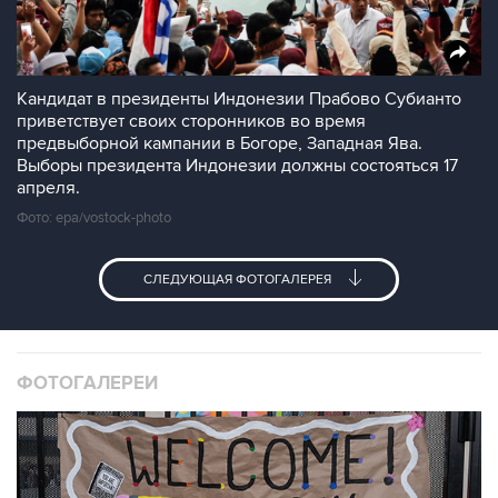
Кандидат в президенты Индонезии Прабово Субианто
приветствует своих сторонников во время
предвыборной кампании в Богоре, Западная Ява.
Выборы президента Индонезии должны состояться 17
апреля.
Фото: epa/vostock-photo
СЛЕДУЮЩАЯ ФОТОГАЛЕРЕЯ
ФОТОГАЛЕРЕИ