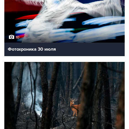
10
Фотохроника 30 июля