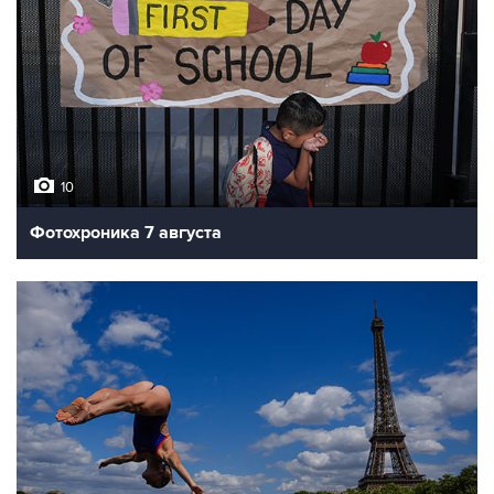
10
Фотохроника 7 августа