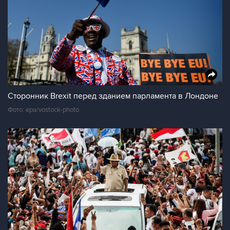
Сторонник Brexit перед зданием парламента в Лондоне
Фото: epa/vostock-photo