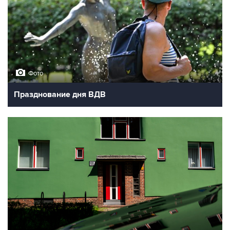
Фото
Празднование дня ВДВ