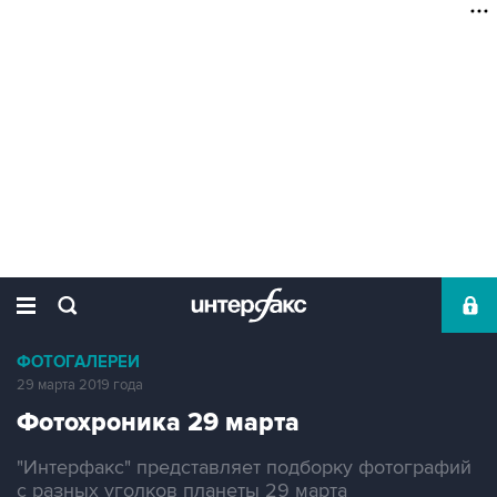
ФОТОГАЛЕРЕИ
29 марта 2019 года
Фотохроника 29 марта
"Интерфакс" представляет подборку фотографий
с разных уголков планеты 29 марта