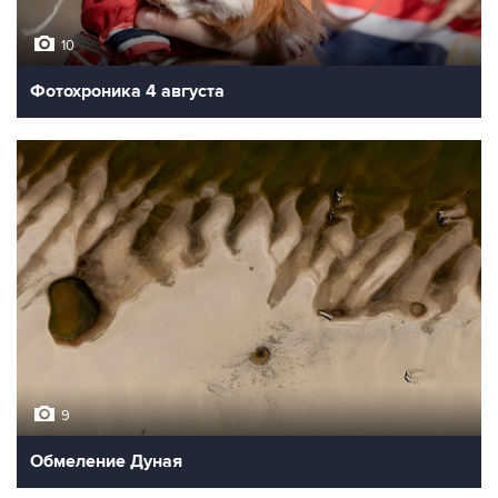
10
Фотохроника 4 августа
9
Обмеление Дуная