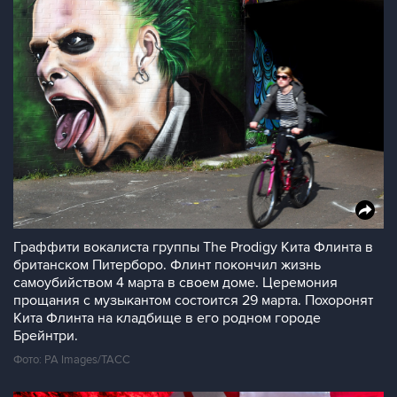
Граффити вокалиста группы The Prodigy Кита Флинта в
британском Питерборо. Флинт покончил жизнь
самоубийством 4 марта в своем доме. Церемония
прощания с музыкантом состоится 29 марта. Похоронят
Кита Флинта на кладбище в его родном городе
Брейнтри.
Фото: PA Images/ТАСС