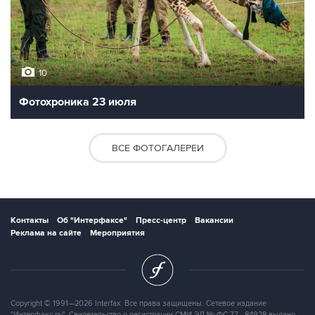
10
Фотохроника 23 июля
ВСЕ ФОТОГАЛЕРЕИ
Контакты
Об "Интерфаксе"
Пресс-центр
Вакансии
Реклама на сайте
Мероприятия
Copyright © 1991—2026 Interfax. Все права защищены. Сетевое издание
"Интерфакс.ру". Свидетельство о регистрации СМИ ЭЛ № ФС 77 - 84928 выдано