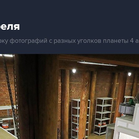
реля
рку фотографий с разных уголков планеты 4 