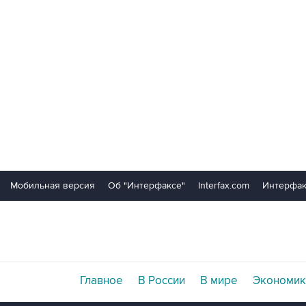
Мобильная версия
Об "Интерфаксе"
Interfax.com
Интерфак
Главное
В России
В мире
Экономик