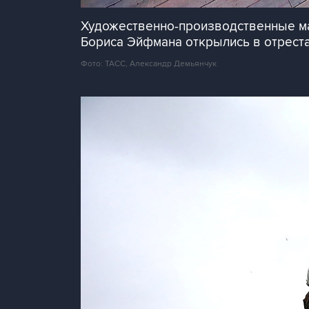
Художественно-производственные ма
Бориса Эйфмана открылись в отрест
Фото: ТАСС, Александр Демьянчук