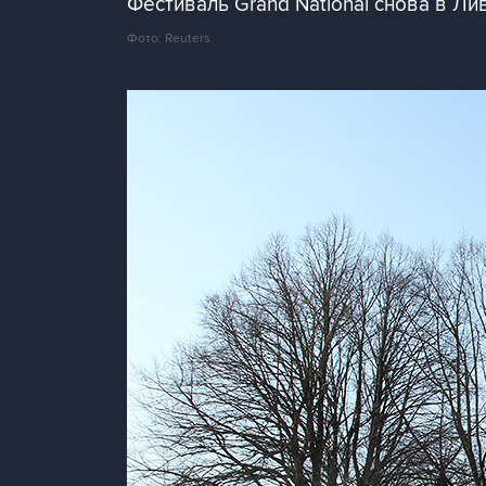
Фестиваль Grand National снова в Лив
Фото: Reuters