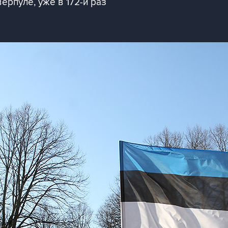
ерпуле, уже в 172-й раз