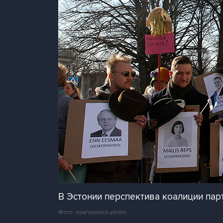
В Эстонии перспектива коалиции пар
Фото: epa/vostock-photo