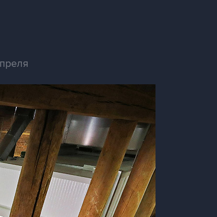
апреля