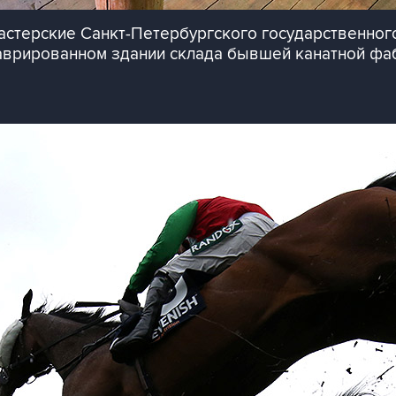
стерские Санкт-Петербургского государственного
аврированном здании склада бывшей канатной фаб