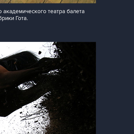
 академического театра балета
рики Гота.