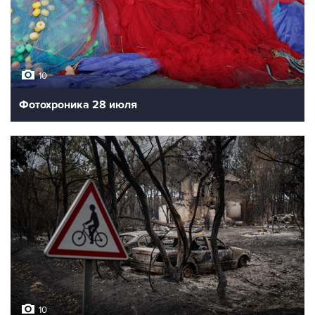
10
Фотохроника 28 июля
10