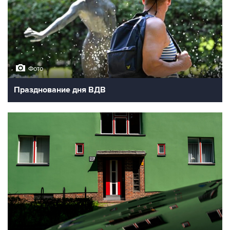
Фото
Празднование дня ВДВ