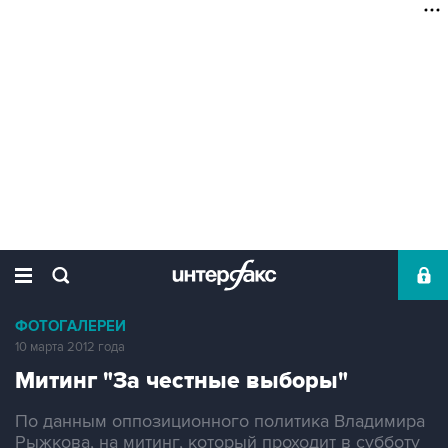
ФОТОГАЛЕРЕИ
10 марта 2012 года
Митинг "За честные выборы"
По данным оппозиционного политика Владимира
Рыжкова, на митинг, который проходит в субботу