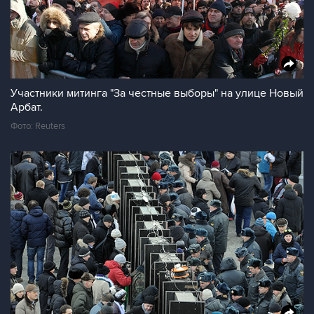
Участники митинга "За честные выборы" на улице Новый
Арбат.
Фото: Reuters