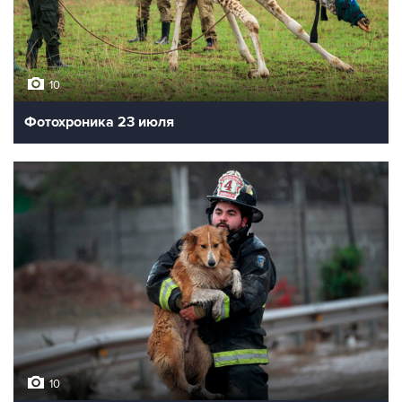
10
Фотохроника 23 июля
10