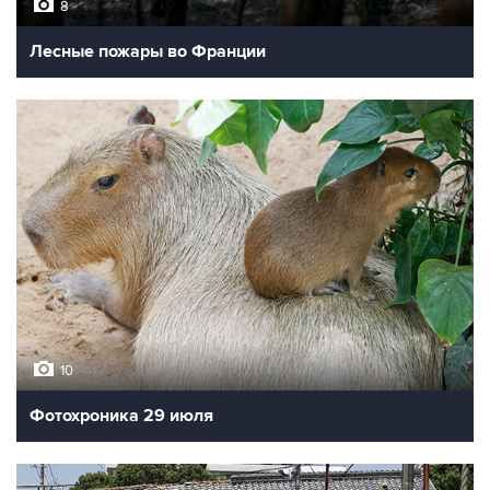
8
Лесные пожары во Франции
10
Фотохроника 29 июля