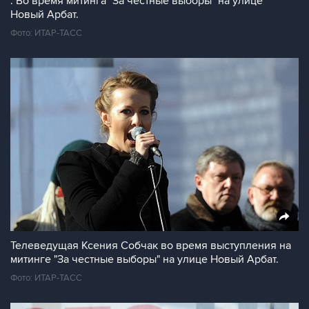
. Во время митинга "За честные выборы" на улице
Новый Арбат.
Фото: ИТАР-ТАСС
Телеведущая Ксения Собчак во время выступления на
митинге "За честные выборы" на улице Новый Арбат.
Фото: ИТАР-ТАСС