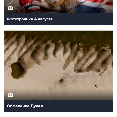
10
Фотохроника 4 августа
9
Обмеление Дуная