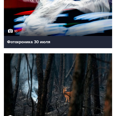
10
Фотохроника 30 июля