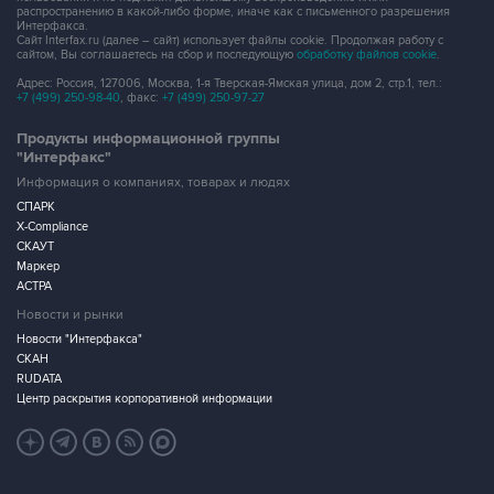
распространению в какой-либо форме, иначе как с письменного разрешения
Интерфакса.
Сайт Interfax.ru (далее – сайт) использует файлы cookie. Продолжая работу с
сайтом, Вы соглашаетесь на сбор и последующую
обработку файлов cookie
.
Адрес: Россия, 127006, Москва, 1-я Тверская-Ямская улица, дом 2, стр.1, тел.:
+7 (499) 250-98-40
, факс:
+7 (499) 250-97-27
Продукты информационной группы
"Интерфакс"
Информация о компаниях, товарах и людях
СПАРК
X-Compliance
СКАУТ
Маркер
АСТРА
Новости и рынки
Новости "Интерфакса"
СКАН
RUDATA
Центр раскрытия корпоративной информации