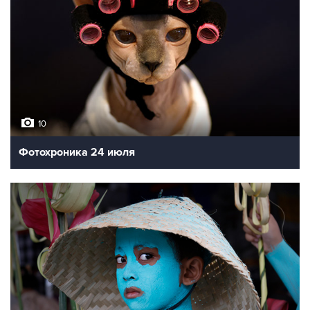
10
Фотохроника 24 июля