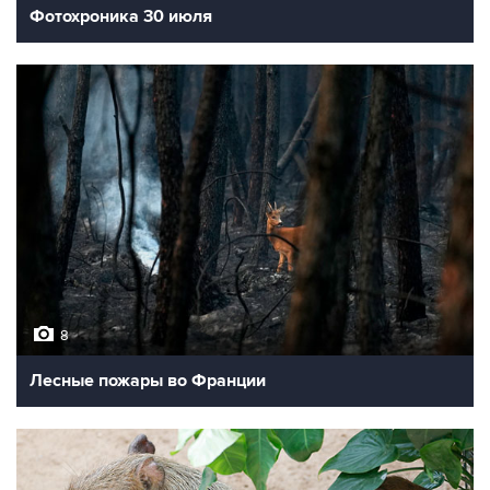
Фотохроника 30 июля
8
Лесные пожары во Франции