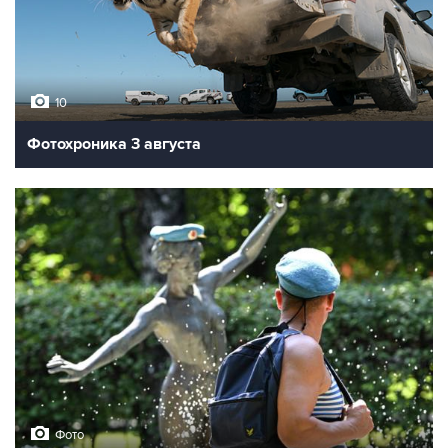
10
Фотохроника 3 августа
Фото