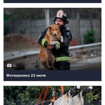
10
Фотохроника 22 июля