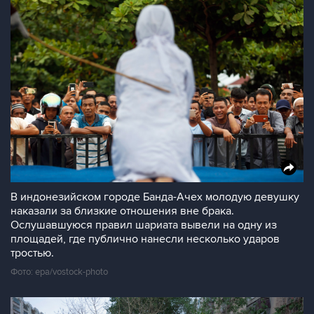
В индонезийском городе Банда-Ачех молодую девушку
наказали за близкие отношения вне брака.
Ослушавшуюся правил шариата вывели на одну из
площадей, где публично нанесли несколько ударов
тростью.
Фото: epa/vostock-photo