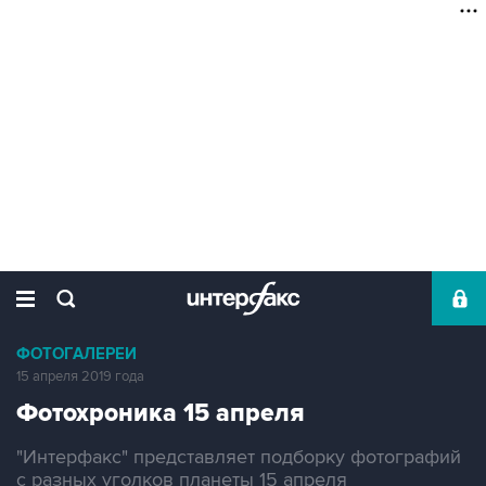
ФОТОГАЛЕРЕИ
15 апреля 2019 года
Фотохроника 15 апреля
"Интерфакс" представляет подборку фотографий
с разных уголков планеты 15 апреля