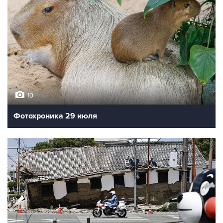
10
Фотохроника 29 июля