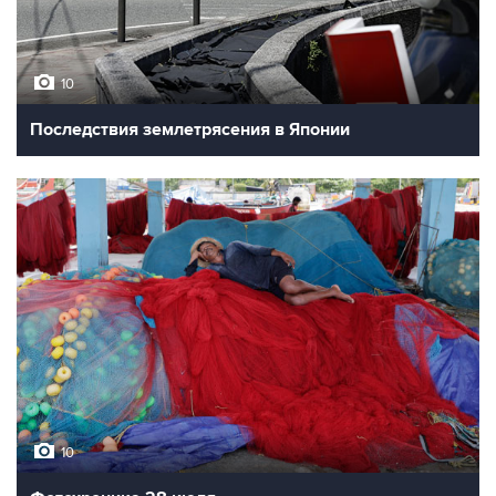
10
Последствия землетрясения в Японии
10