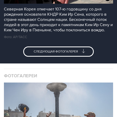
Северная Корея отмечает 107-ю годовщину со дня
рождения основателя КНДР Ким Ир Сена, которого в
стране называют Солнцем нации. Бесконечный поток
людей в этот день приходит к памятникам Ким Ир Сену и
Ким Чен Иру в Пхеньяне, чтобы поклониться вождю.
Фото: AP/ТАСС
СЛЕДУЮЩАЯ ФОТОГАЛЕРЕЯ
ФОТОГАЛЕРЕИ