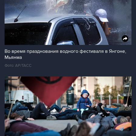
Во время празднования водного фестиваля в Янгоне,
Мьянма
Фото: AP/ТАСС