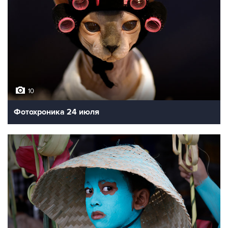
10
Фотохроника 24 июля