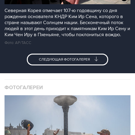
Северная Корея отмечает 107-ю годовщину со дня
рождения основателя КНДР Ким Ир Сена, которого в
стране называют Солнцем нации. Бесконечный поток
людей в этот день приходит к памятникам Ким Ир Сену и
Ким Чен Иру в Пхеньяне, чтобы поклониться вождю.
Фото: AP/ТАСС
СЛЕДУЮЩАЯ ФОТОГАЛЕРЕЯ
ФОТОГАЛЕРЕИ