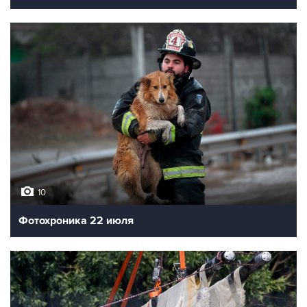
10
Фотохроника 22 июля