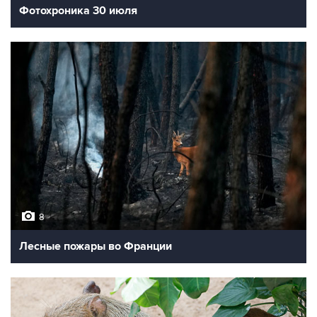
Фотохроника 30 июля
8
Лесные пожары во Франции