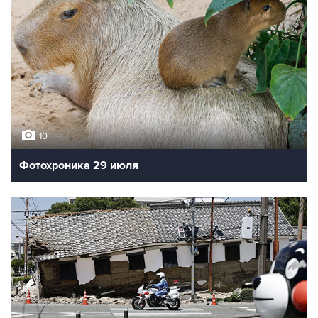
10
Фотохроника 29 июля