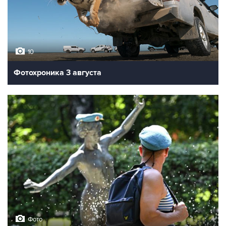
10
Фотохроника 3 августа
Фото