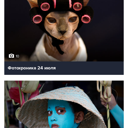
10
Фотохроника 24 июля