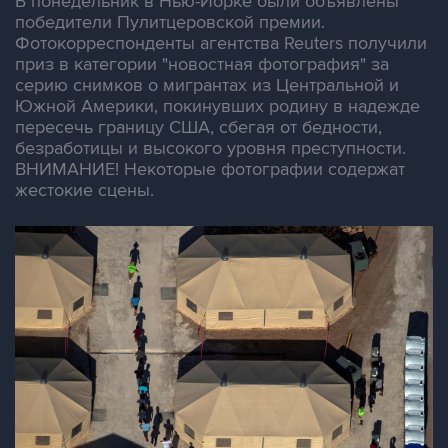
В понедельник в Нью-Йорке были объявлены
победители Пулитцеровской премии.
Фотокорреспонденты агентства Reuters получили
приз в категории "новостная фотография" за
серию снимков о мигрантах из Центральной и
Южной Америки, покинувших родину в надежде
пересечь границу США, сбегая от бедности,
безработицы и высокого уровня преступности.
ВНИМАНИЕ! Некоторые фотографии содержат
жестокие сцены.