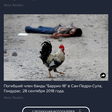
Фото: Reuters
Погибший член банды "Баррио-18" в Сан-Педро-Сула,
Гондурас. 28 сентября 2018 года.
Фото: Reuters
СЛЕДУЮЩАЯ ФОТОГАЛЕРЕЯ