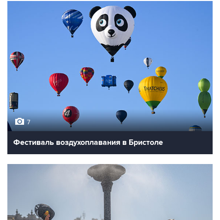
7
Фестиваль воздухоплавания в Бристоле