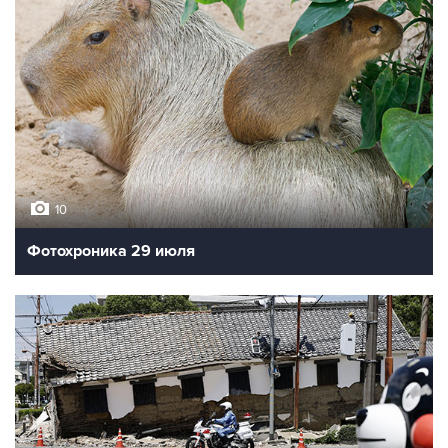
10
Фотохроника 29 июля