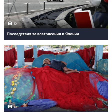
10
Последствия землетрясения в Японии
10