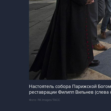
Настоятель собора Парижской Богом
реставрации Филипп Вильнев (слева
Фото: PA Images/ТАСС