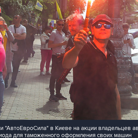
и "АвтоЕвроСила" в Киеве на акции владельцев а
иода для таможенного оформления своих машин