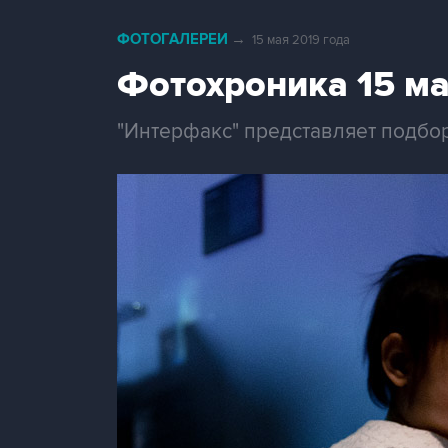
ФОТОГАЛЕРЕИ
→
15 мая 2019 года
Фотохроника 15 м
"Интерфакс" представляет подбор