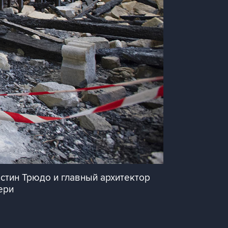
тин Трюдо и главный архитектор
ери