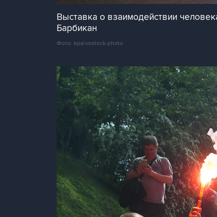
Выставка о взаимодействии человека
Барбикан
Фото: epa/vostock-photo