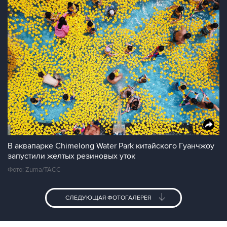
В аквапарке Chimelong Water Park китайского Гуанчжоу
запустили желтых резиновых уток
Фото: Zuma/ТАСС
СЛЕДУЮЩАЯ ФОТОГАЛЕРЕЯ