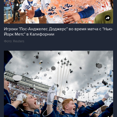
Игроки "Лос-Анджелес Доджерс" во время матча с "Нью-
Йорк Метс" в Калифорнии
Фото: Reuters