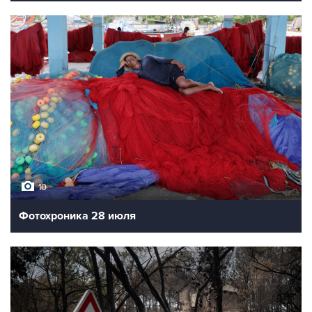
10
Фотохроника 28 июля