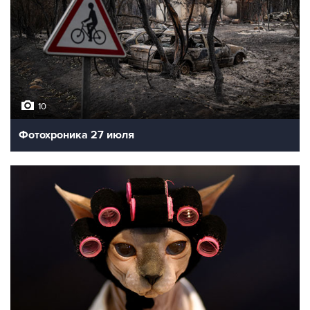
10
Фотохроника 27 июля