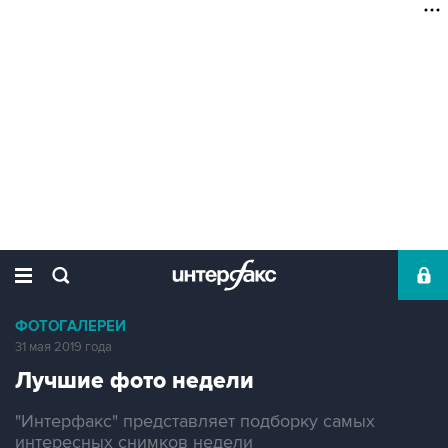
ФОТОГАЛЕРЕИ
31 мая 2019 года
Лучшие фото недели
"Интерфакс" представляет подборку самых
интересных снимков недели