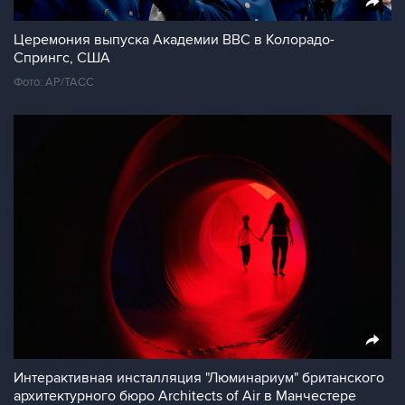
Церемония выпуска Академии ВВС в Колорадо-
Спрингс, США
Фото: AP/ТАСС
Интерактивная инсталляция "Люминариум" британского
архитектурного бюро Architects of Air в Манчестере