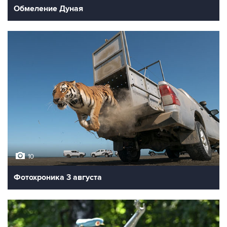
Обмеление Дуная
10
Фотохроника 3 августа