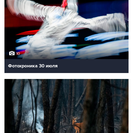
10
Фотохроника 30 июля