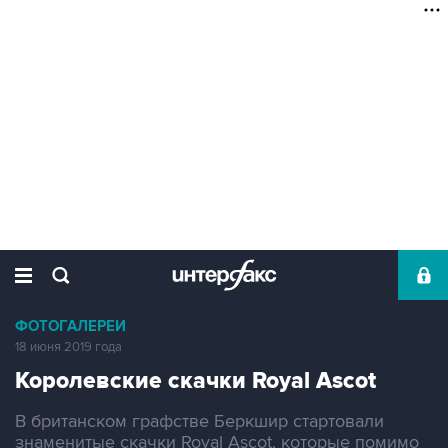
ФОТОГАЛЕРЕИ
18 июня 2019 года
Королевские скачки Royal Ascot
В британском графстве Беркшир стартовали
знаменитые скачки Royal Ascot, которые помимо