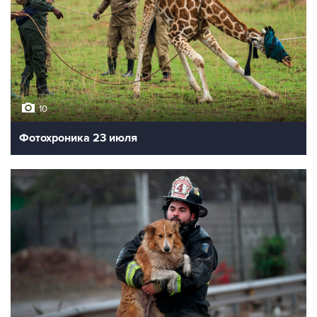
10
Фотохроника 23 июля