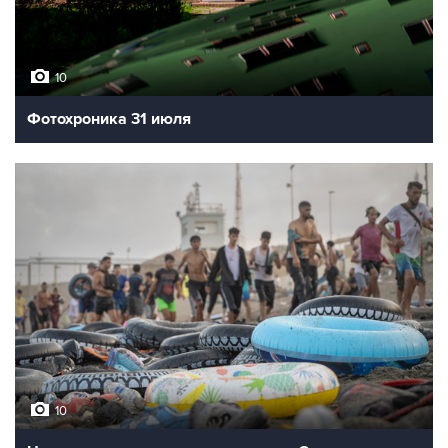
10
Фотохроника 31 июля
10