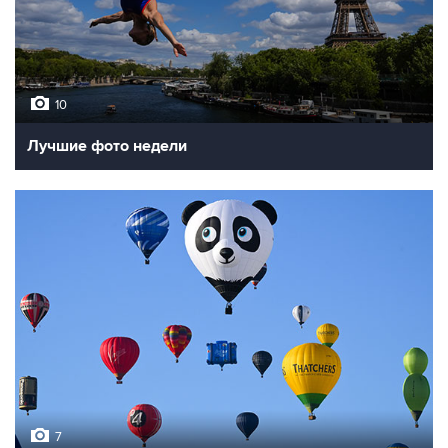
10
Лучшие фото недели
7