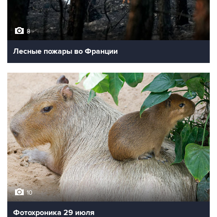
8
Лесные пожары во Франции
10
Фотохроника 29 июля