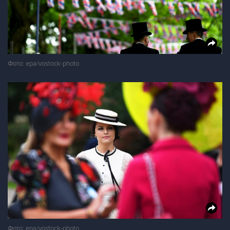
Фото: epa/vostock-photo
Фото: epa/vostock-photo