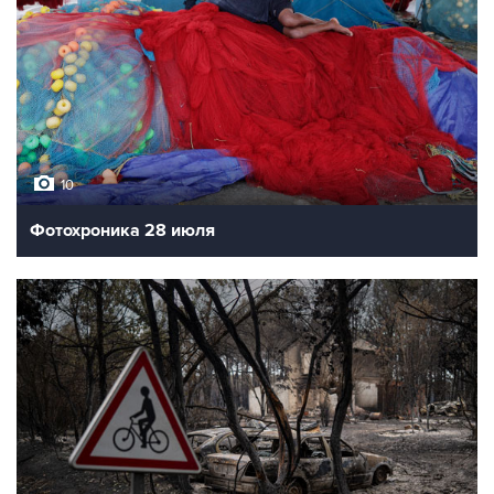
10
Фотохроника 28 июля