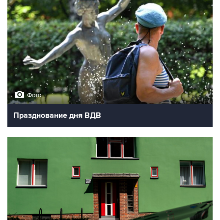
Фото
Празднование дня ВДВ