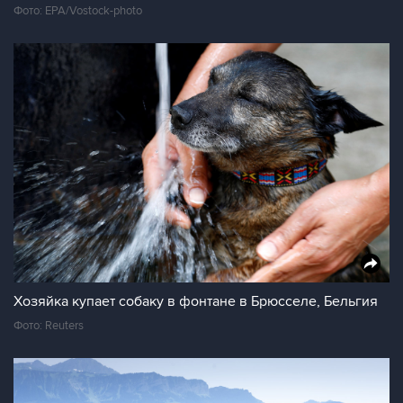
Фото: EPA/Vostock-photo
Хозяйка купает собаку в фонтане в Брюсселе, Бельгия
Фото: Reuters