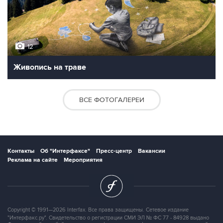
12
Живопись на траве
ВСЕ ФОТОГАЛЕРЕИ
Контакты
Об "Интерфаксе"
Пресс-центр
Вакансии
Реклама на сайте
Мероприятия
Copyright © 1991—2026 Interfax. Все права защищены. Сетевое издание
"Интерфакс.ру". Свидетельство о регистрации СМИ ЭЛ № ФС 77 - 84928 выдано