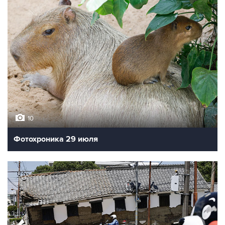
10
Фотохроника 29 июля