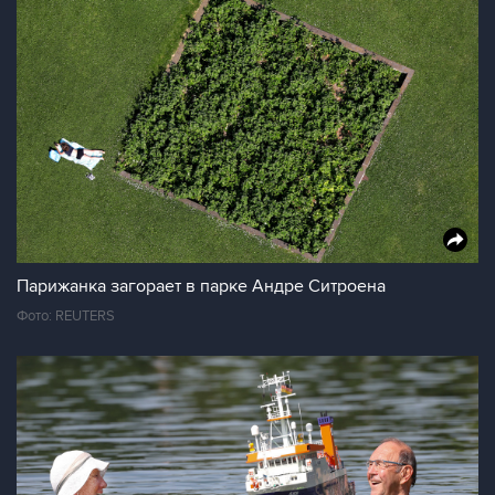
Парижанка загорает в парке Андре Ситроена
Фото: REUTERS