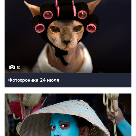
10
Фотохроника 24 июля