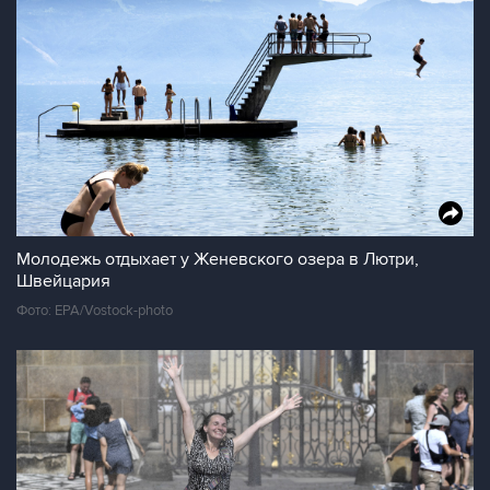
Молодежь отдыхает у Женевского озера в Лютри,
Швейцария
Фото: EPA/Vostock-photo