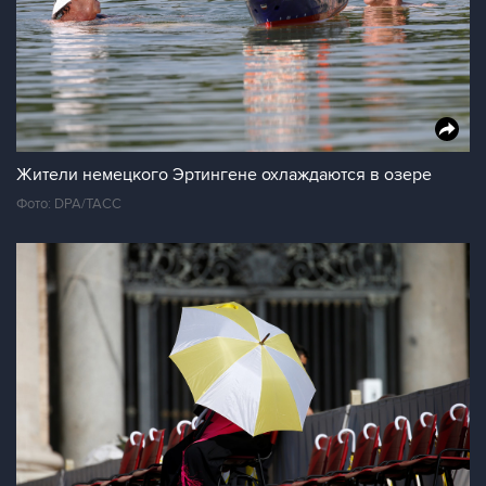
Жители немецкого Эртингене охлаждаются в озере
Фото: DPA/ТАСС