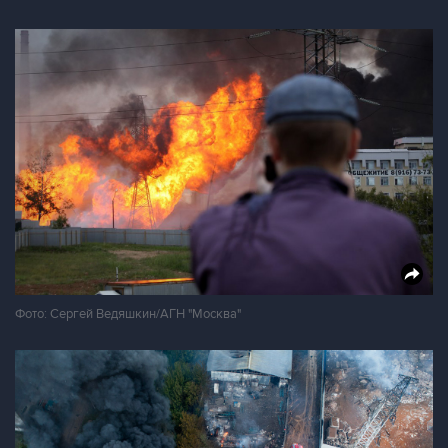
Фото: Сергей Ведяшкин/АГН "Москва"