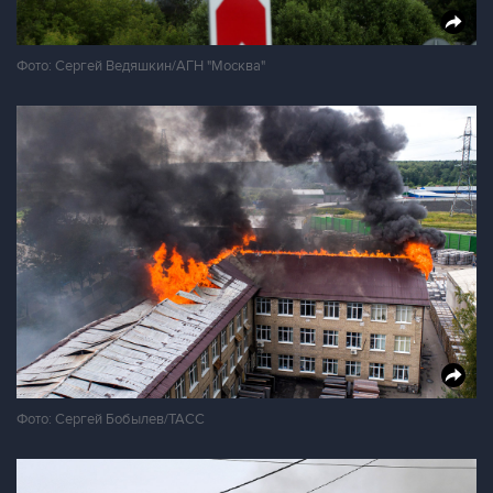
Фото: Сергей Ведяшкин/АГН "Москва"
Фото: Сергей Бобылев/ТАСС