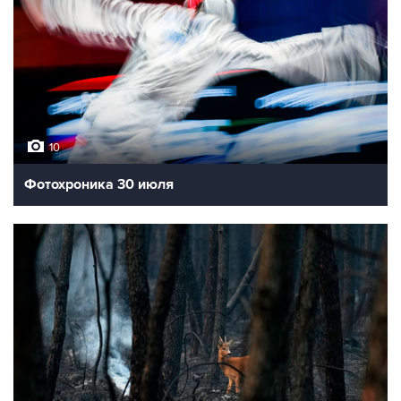
10
Фотохроника 30 июля