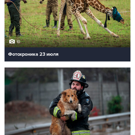
10
Фотохроника 23 июля