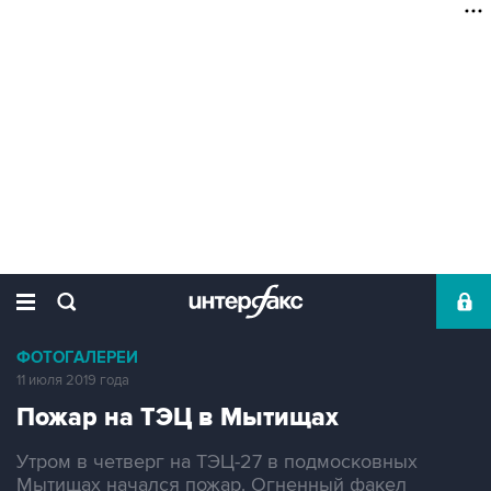
ФОТОГАЛЕРЕИ
11 июля 2019 года
Пожар на ТЭЦ в Мытищах
Утром в четверг на ТЭЦ-27 в подмосковных
Мытищах начался пожар. Огненный факел