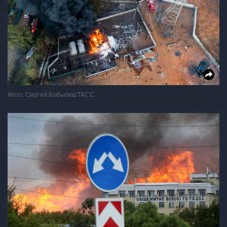
Фото: Сергей Бобылев/ТАСС