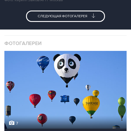
Фото: Кирилл Зыков/АГН "Москва"
СЛЕДУЮЩАЯ ФОТОГАЛЕРЕЯ
ФОТОГАЛЕРЕИ
7