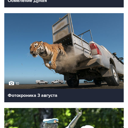
Обмеление Дуная
10
Фотохроника 3 августа