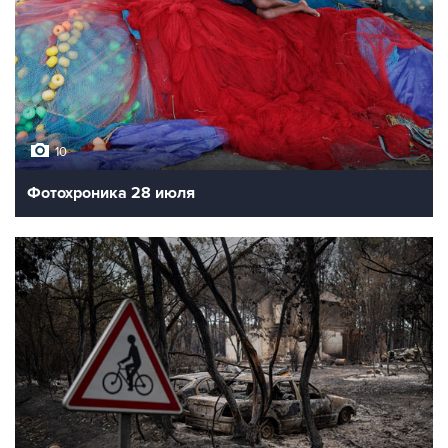
10
Фотохроника 28 июля