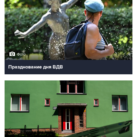
Фото
Празднование дня ВДВ