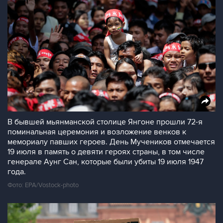
В бывшей мьянманской столице Янгоне прошли 72-я
поминальная церемония и возложение венков к
мемориалу павших героев. День Мучеников отмечается
19 июля в память о девяти героях страны, в том числе
генерале Аунг Сан, которые были убиты 19 июля 1947
года.
Фото: EPA/Vostock-photo