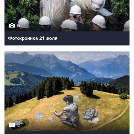
10
Фотохроника 21 июля
12