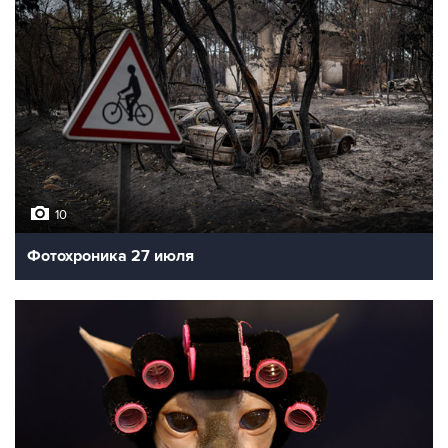
10
Фотохроника 27 июля