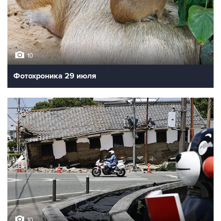
10
Фотохроника 29 июля
10