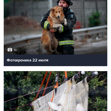
10
Фотохроника 22 июля