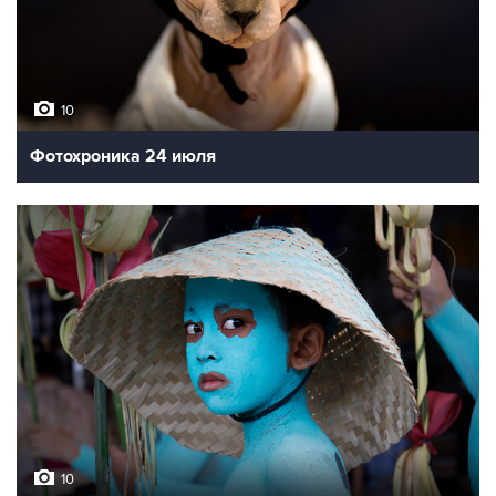
10
Фотохроника 24 июля
10