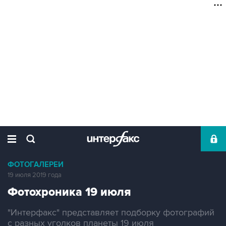
ФОТОГАЛЕРЕИ
19 июля 2019 года
Фотохроника 19 июля
"Интерфакс" представляет подборку фотографий
с разных уголков планеты 19 июля