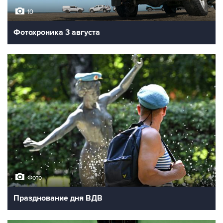
10
Фотохроника 3 августа
Фото
Празднование дня ВДВ