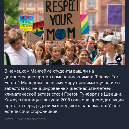
В немецком Мангейме студенты вышли на
демонстрацию против изменения климата "Fridays For
Future". Молодежь по всему миру принимает участие в
забастовках, инициированных шестнадцатилетней
климатической активисткой Гретой Тунберг из Швеции.
Каждую пятницу с августа 2018 года она проводит акции
протеста перед зданием шведского парламента. У нее
есть тысячи сторонников.
Фото: EPA/Vostock-photo