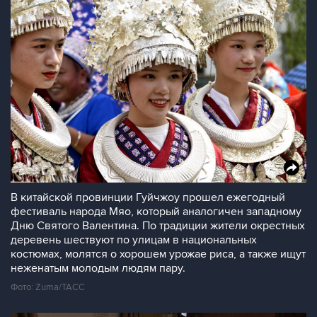
В китайской провинции Гуйчжоу прошел ежегодный
фестиваль народа Мяо, который аналогичен западному
Дню Святого Валентина. По традиции жители окрестных
деревень шествуют по улицам в национальных
костюмах, молятся о хорошем урожае риса, а также ищут
неженатым молодым людям пару.
Фото: Zuma/ТАСС