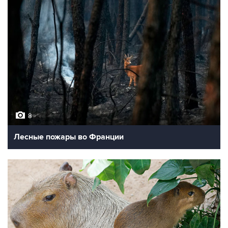
8
Лесные пожары во Франции