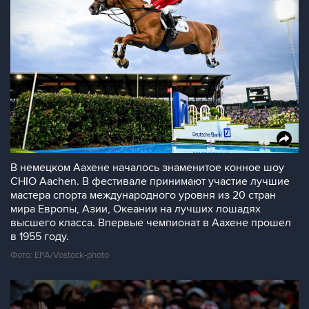
В немецком Аахене началось знаменитое конное шоу
CHIO Aachen. В фестивале принимают участие лучшие
мастера спорта международного уровня из 20 стран
мира Европы, Азии, Океании на лучших лошадях
высшего класса. Впервые чемпионат в Аахене прошел
в 1955 году.
Фото: EPA/Vostock-photo