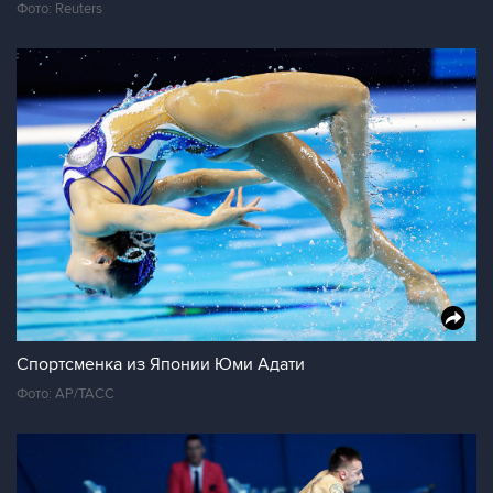
Фото: Reuters
Спортсменка из Японии Юми Адати
Фото: AP/ТАСС