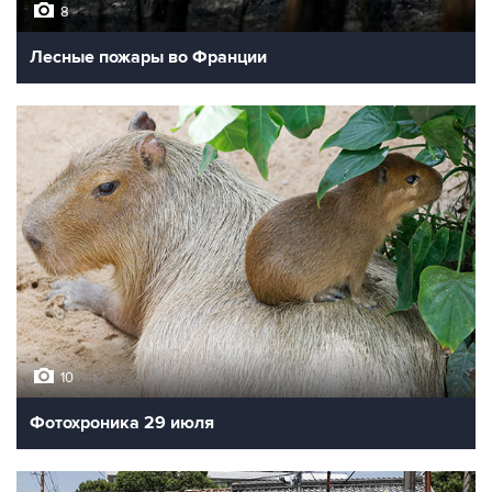
8
Лесные пожары во Франции
10
Фотохроника 29 июля