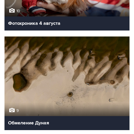
10
Фотохроника 4 августа
9
Обмеление Дуная