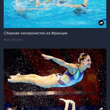
Сборная синхронисток из Франции
Фото: Reuters