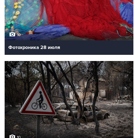
10
Фотохроника 28 июля
10