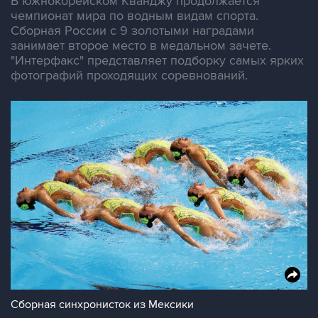
В южнокорейском Кванджу продолжается
чемпионат мира по водным видам спорта.
Сборная России с 9 золотыми наградами
занимает второе место в медальном зачете.
"Интерфакс" представляет подборку самых ярких
фотографий проходящих соревнований.
Сборная синхронисток из Мексики