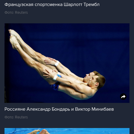
Французская спортсменка Шарлотт Трембл
Фото: Reuters
Россияне Александр Бондарь и Виктор Минибаев
Фото: Reuters