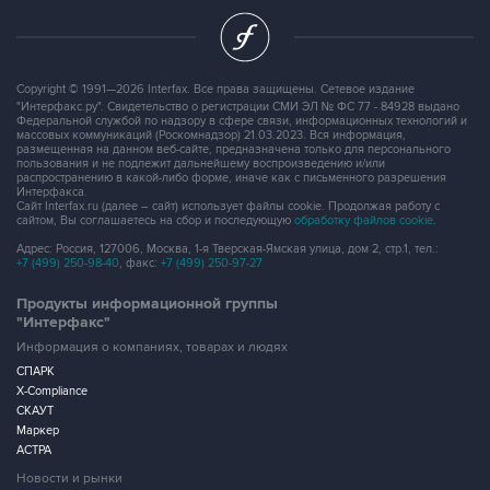
Copyright © 1991—2026 Interfax. Все права защищены. Сетевое издание
"Интерфакс.ру". Свидетельство о регистрации СМИ ЭЛ № ФС 77 - 84928 выдано
Федеральной службой по надзору в сфере связи, информационных технологий и
массовых коммуникаций (Роскомнадзор) 21.03.2023. Вся информация,
размещенная на данном веб-сайте, предназначена только для персонального
пользования и не подлежит дальнейшему воспроизведению и/или
распространению в какой-либо форме, иначе как с письменного разрешения
Интерфакса.
Сайт Interfax.ru (далее – сайт) использует файлы cookie. Продолжая работу с
сайтом, Вы соглашаетесь на сбор и последующую
обработку файлов cookie
.
Адрес: Россия, 127006, Москва, 1-я Тверская-Ямская улица, дом 2, стр.1, тел.:
+7 (499) 250-98-40
, факс:
+7 (499) 250-97-27
Продукты информационной группы
"Интерфакс"
Информация о компаниях, товарах и людях
СПАРК
X-Compliance
СКАУТ
Маркер
АСТРА
Новости и рынки