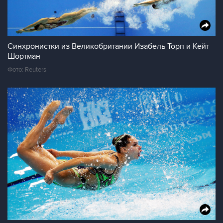
Синхронистки из Великобритании Изабель Торп и Кейт
Шортман
Фото: Reuters