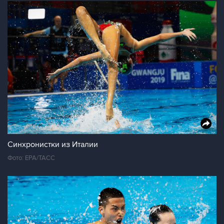
Синхронистки из Италии
Фото: EPA/ТАСС