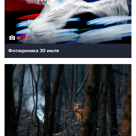
10
Фотохроника 30 июля