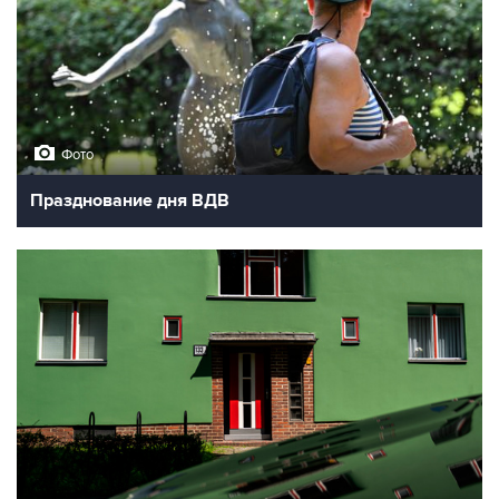
Фото
Празднование дня ВДВ