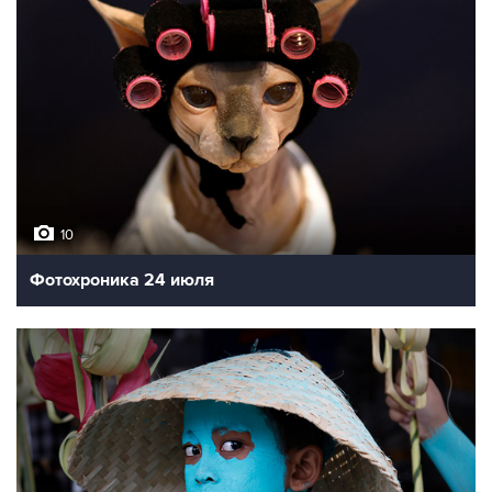
10
Фотохроника 24 июля