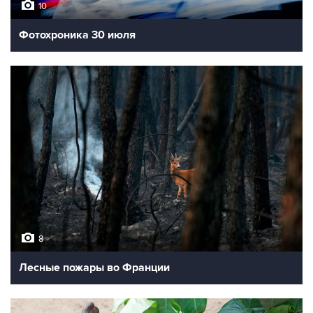
10
Фотохроника 30 июля
8
Лесные пожары во Франции