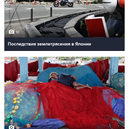
10
Последствия землетрясения в Японии
10