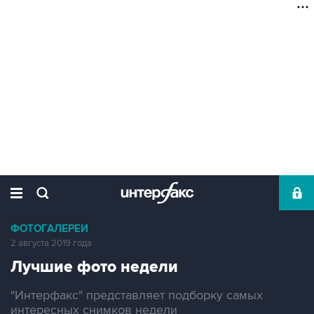
ФОТОГАЛЕРЕИ
2 августа 2019 года
Лучшие фото недели
"Интерфакс" представляет подборку самых
интересных снимков недели