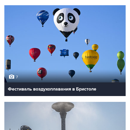
7
Фестиваль воздухоплавания в Бристоле