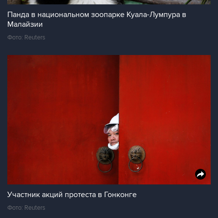
Панда в национальном зоопарке Куала-Лумпура в
Малайзии
Фото: Reuters
Участник акций протеста в Гонконге
Фото: Reuters