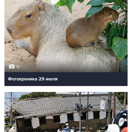
10
Фотохроника 29 июля