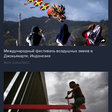
Международный фестиваль воздушных змеев в
Джокьякарте, Индонезия
Фото: Zuma/ТАСС