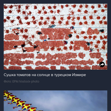
Сушка томатов на солнце в турецком Измире
Фото: EPA/Vostock-photo