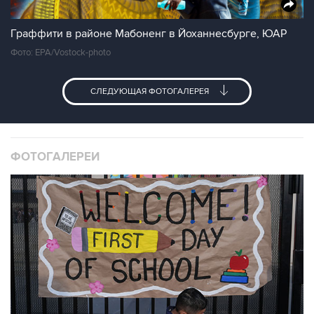
Граффити в районе Мабоненг в Йоханнесбурге, ЮАР
Фото: EPA/Vostock-photo
СЛЕДУЮЩАЯ ФОТОГАЛЕРЕЯ
ФОТОГАЛЕРЕИ