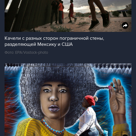
Качели с разных сторон пограничной стены,
разделяющей Мексику и США
Фото: EPA/Vostock-photo