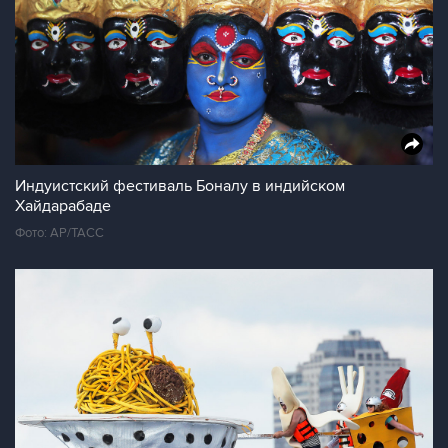
Индуистский фестиваль Боналу в индийском
Хайдарабаде
Фото: AP/ТАСС