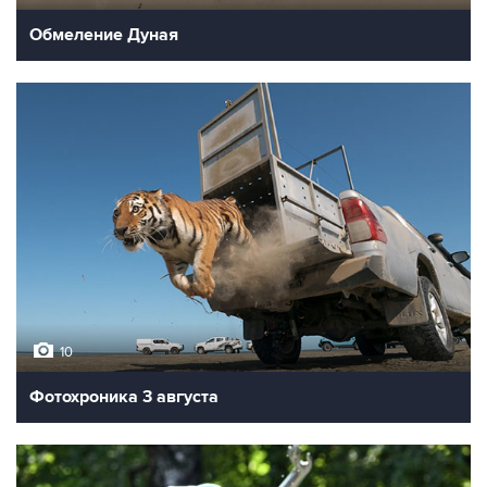
Обмеление Дуная
10
Фотохроника 3 августа