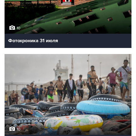
10
Фотохроника 31 июля
10