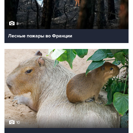
8
Лесные пожары во Франции
10