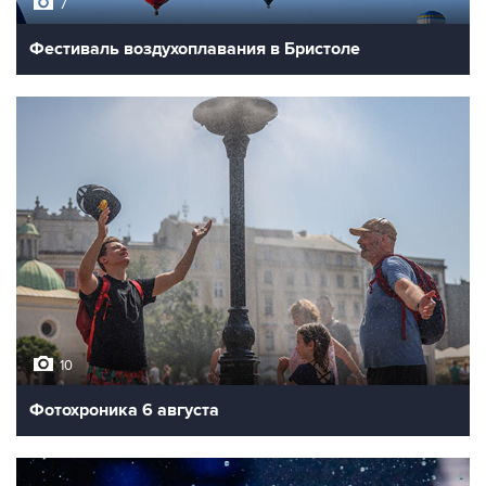
7
Фестиваль воздухоплавания в Бристоле
10
Фотохроника 6 августа