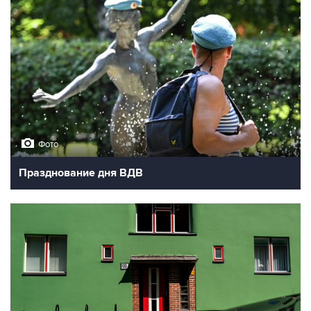
Фото
Празднование дня ВДВ