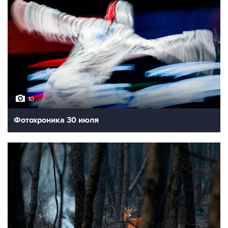
10
Фотохроника 30 июля