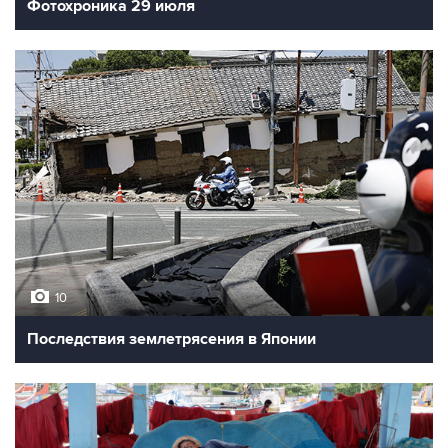
Фотохроника 29 июля
10
Последствия землетрясения в Японии