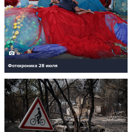
10
Фотохроника 28 июля