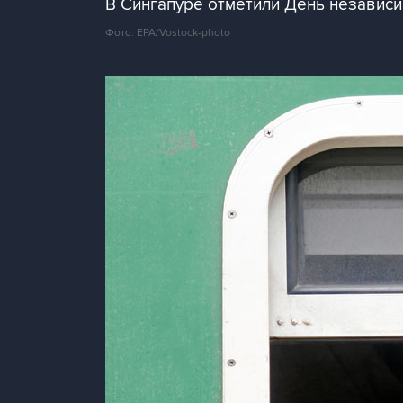
В Сингапуре отметили День независим
Фото: EPA/Vostock-photo