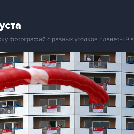
уста
ку фотографий с разных уголков планеты 9 а