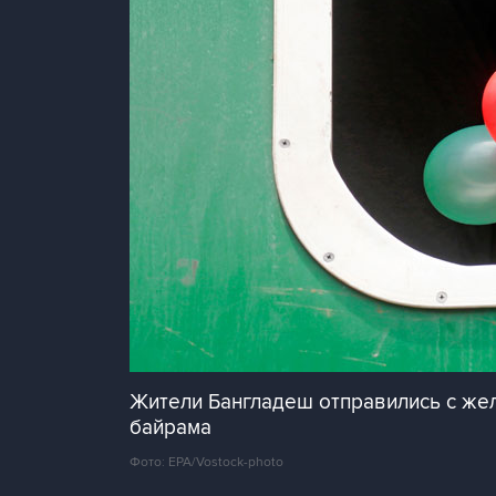
Жители Бангладеш отправились с же
байрама
Фото: EPA/Vostock-photo