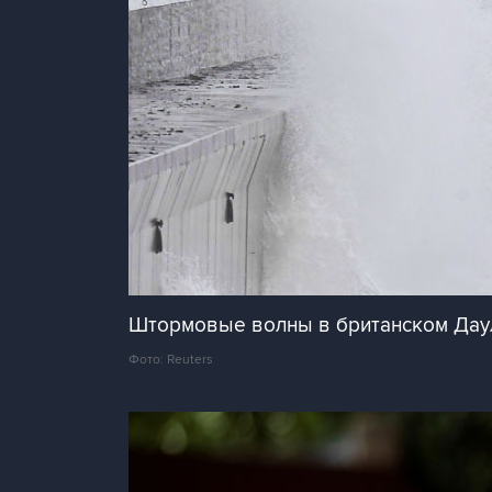
Штормовые волны в британском Да
Фото: Reuters