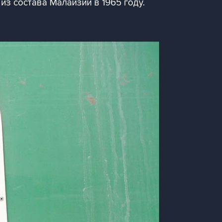
из состава Малайзии в 1965 году.