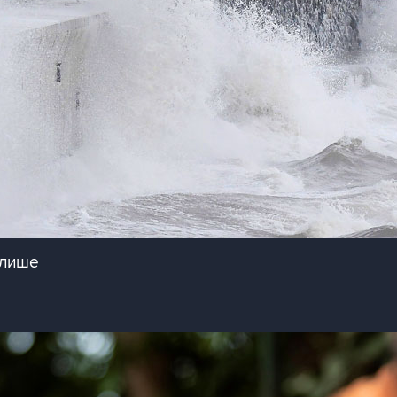
улише