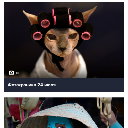
10
Фотохроника 24 июля