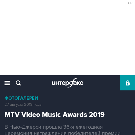
ФОТОГАЛЕРЕИ
27 августа 2019 года
MTV Video Music Awards 2019
В Нью-Джерси прошла 36-я ежегодная
церемония награждения победителей премии