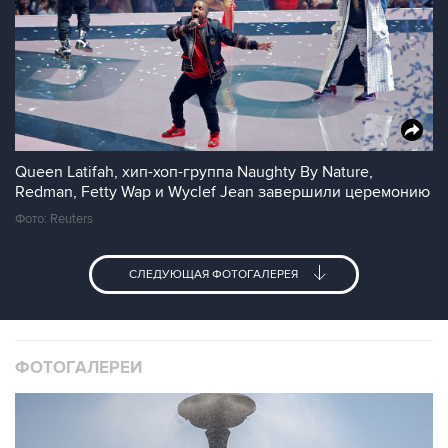
Queen Latifah, хип-хоп-группа Naughty By Nature,
Redman, Fetty Wap и Wyclef Jean завершили церемонию
Фото: Reuters
СЛЕДУЮЩАЯ ФОТОГАЛЕРЕЯ
ФОТОГАЛЕРЕИ