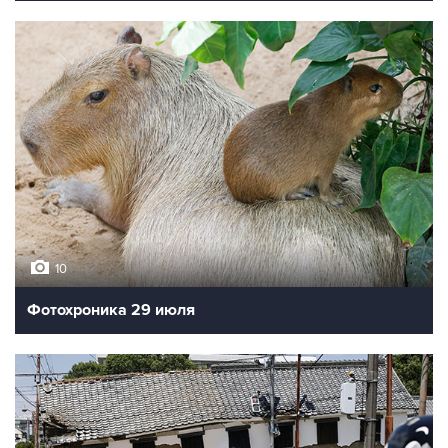
10
Фотохроника 29 июля