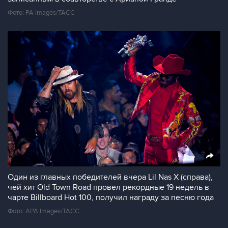
Фото: PA Images/ТАСС
Один из главных победителей вчера Lil Nas X (справа),
чей хит Old Town Road провел рекордные 19 недель в
чарте Billboard Hot 100, получил награду за песню года
Фото: APA Images/ТАСС