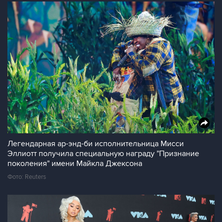
Легендарная ар-энд-би исполнительница Мисси
Эллиотт получила специальную награду "Признание
поколения" имени Майкла Джексона
Фото: Reuters