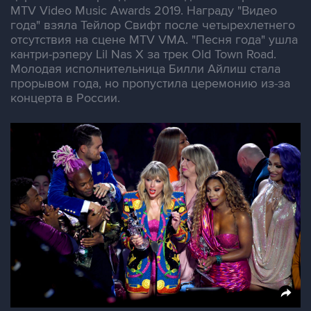
MTV Video Music Awards 2019. Награду "Видео
года" взяла Тейлор Свифт после четырехлетнего
отсутствия на сцене MTV VMA. "Песня года" ушла
кантри-рэперу Lil Nas X за трек Old Town Road.
Молодая исполнительница Билли Айлиш стала
прорывом года, но пропустила церемонию из-за
концерта в России.