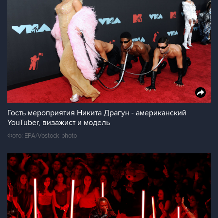
Гость мероприятия Никита Драгун - американский
YouTuber, визажист и модель
Фото: EPA/Vostock-photo