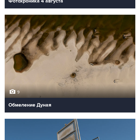
Фотохроника 4 августа
9
Обмеление Дуная