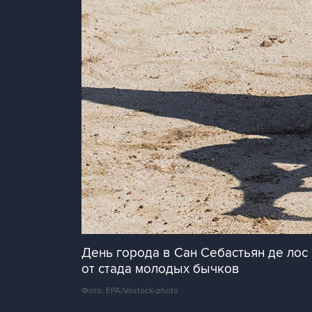
День города в Сан Себастьян де лос
от стада молодых бычков
Фото: EPA/Vostock-photo