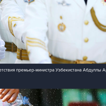
етствия премьер-министра Узбекистана Абдуллы 