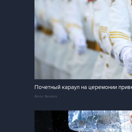
Почетный караул на церемонии прив
Фото: Reuters