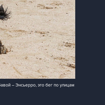
авой – Энсьерро, это бег по улицам