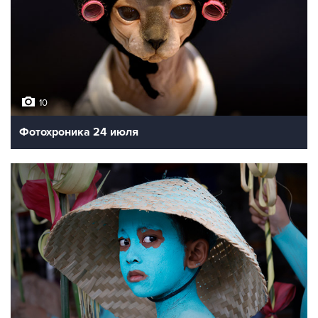
10
Фотохроника 24 июля