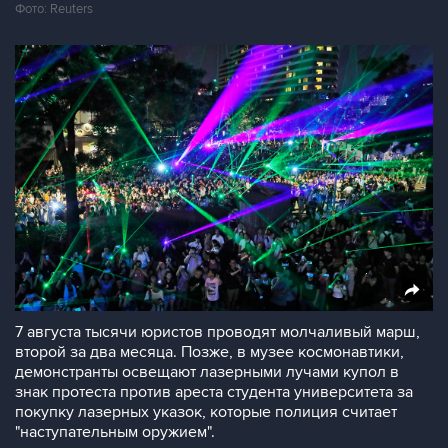
Фото: Reuters
7 августа тысячи юристов проводят молчаливый марш,
второй за два месяца. Позже, в музее космонавтики,
демонстранты освещают лазерными лучами купол в
знак протеста против ареста студента университета за
покупку лазерных указок, которые полиция считает
"наступательным оружием".