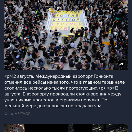
<p>12 августа. Международный аэропорт Гонконга
отменил все рейсы из-за того, что в главном терминале
скопилось несколько тысяч протестующих.<p> <p>13
августа. В аэропорту произошли столкновения между
участниками протестов и стражами порядка. По
меньшей мере два человека пострадали.<p>
Фото: AP/ТАСС