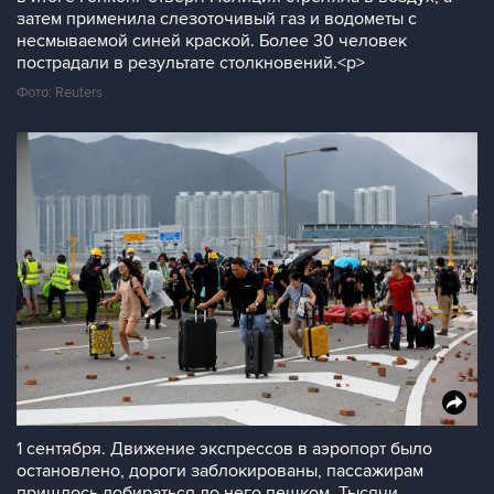
затем применила слезоточивый газ и водометы с
несмываемой синей краской. Более 30 человек
пострадали в результате столкновений.<p>
Фото: Reuters
1 сентября. Движение экспрессов в аэропорт было
остановлено, дороги заблокированы, пассажирам
пришлось добираться до него пешком. Тысячи