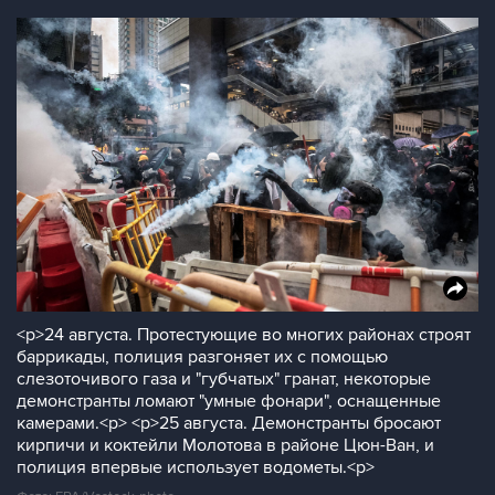
<p>24 августа. Протестующие во многих районах строят
баррикады, полиция разгоняет их с помощью
слезоточивого газа и "губчатых" гранат, некоторые
демонстранты ломают "умные фонари", оснащенные
камерами.<p> <p>25 августа. Демонстранты бросают
кирпичи и коктейли Молотова в районе Цюн-Ван, и
полиция впервые использует водометы.<p>