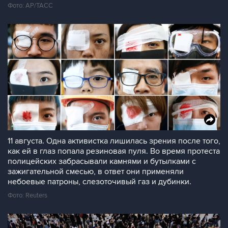
Фото: AP/ТАСС
11 августа. Одна активистка лишилась зрения после того,
как ей в глаз попала резиновая пуля. Во время протеста
полицейских забрасывали камнями и бутылками с
зажигательной смесью, в ответ они применяли
небоевые патроны, слезоточивый газ и дубинки.
Фото: Reuters