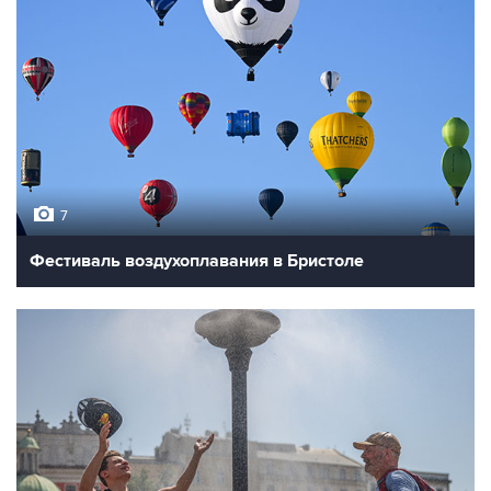
7
Фестиваль воздухоплавания в Бристоле