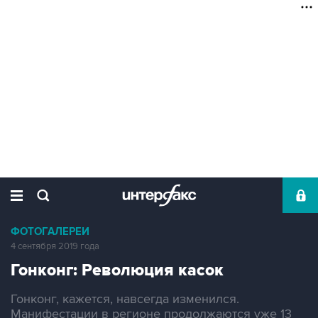
ФОТОГАЛЕРЕИ
4 сентября 2019 года
Гонконг: Революция касок
Гонконг, кажется, навсегда изменился.
Манифестации в регионе продолжаются уже 13