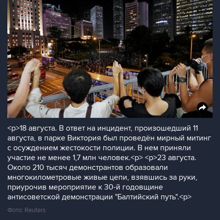
<p>18 августа. В ответ на инцидент, произошедший 11
августа, в парке Виктория был проведён мирный митинг
с осуждением жестокости полиции. В нем приняли
участие не менее 1,7 млн человек.<p> <p>23 августа.
Около 210 тысяч демонстрантов образовали
многокилометровые живые цепи, взявшись за руки,
приурочив мероприятие к 30-й годовщине
антисоветской демонстрации "Балтийский путь".<p>
Фото: Reuters