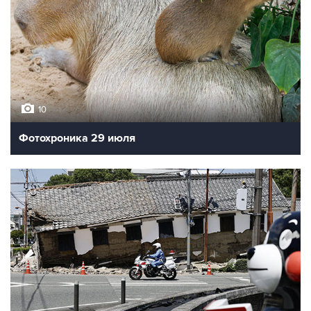
10
Фотохроника 29 июля