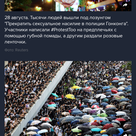
28 августа. Тысячи людей вышли под лозунгом
"Прекратить сексуальное насилие в полиции Гонконга".
Участники написали #ProtestToo на предплечьях с
помощью губной помады, а другим раздали розовые
ленточки.
Фото: Reuters