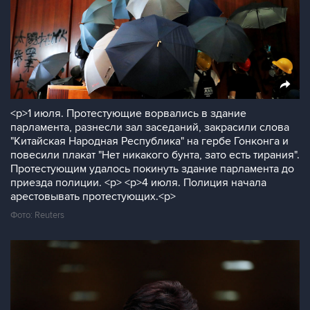
<p>1 июля. Протестующие ворвались в здание
парламента, разнесли зал заседаний, закрасили слова
"Китайская Народная Республика" на гербе Гонконга и
повесили плакат "Нет никакого бунта, зато есть тирания".
Протестующим удалось покинуть здание парламента до
приезда полиции. <p> <p>4 июля. Полиция начала
арестовывать протестующих.<p>
Фото: Reuters