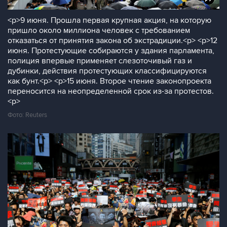
<p>9 июня. Прошла первая крупная акция, на которую
пришло около миллиона человек с требованием
отказаться от принятия закона об экстрадиции.<p> <p>12
июня. Протестующие собираются у здания парламента,
полиция впервые применяет слезоточивый газ и
дубинки, действия протестующих классифицируются
как бунт.<p> <p>15 июня. Второе чтение законопроекта
переносится на неопределенной срок из-за протестов.
<p>
Фото: Reuters