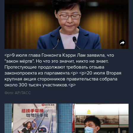
<p>9 июля глава Гонконга Кэрри Лам заявила, что
"закон мёртв". Но что это значит, никто не знает.
Протестующие продолжают требовать отзыва
законопроекта из парламента.<p> <p>20 июля Вторая
крупная акция сторонников правительства собрала
около 300 тысяч участников.<p>
Фото: AP/ТАСС