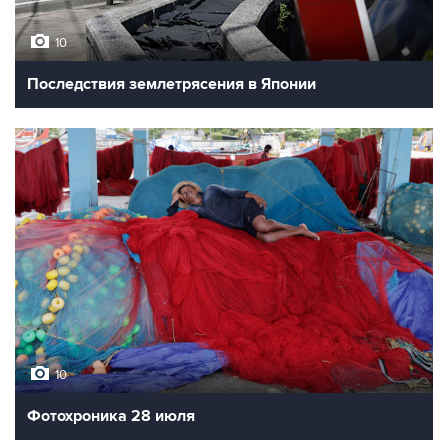
10
Последствия землетрясения в Японии
10
Фотохроника 28 июля