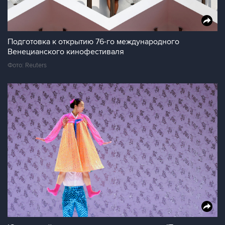
Подготовка к открытию 76-го международного
Венецианского кинофестиваля
Фото: Reuters