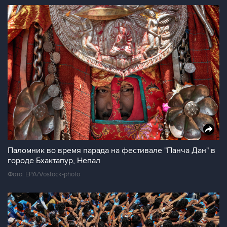
Паломник во время парада на фестивале "Панча Дан" в
городе Бхактапур, Непал
Фото: EPA/Vostock-photo