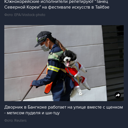
Южнокорейские исполнители репетируют "Танец
Северной Кореи" на фестивале искусств в Тайбэе
Фото: EPA/Vostock-photo
Дворник в Бангкоке работает на улице вместе с щенком
- метисом пуделя и ши-тцу
Фото: Reuters