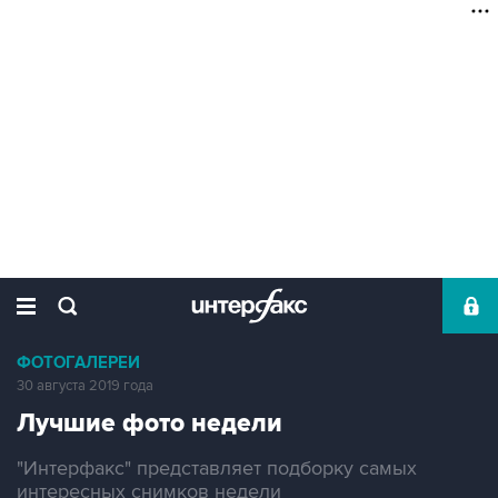
ФОТОГАЛЕРЕИ
30 августа 2019 года
Лучшие фото недели
"Интерфакс" представляет подборку самых
интересных снимков недели