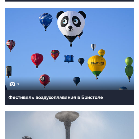
7
Фестиваль воздухоплавания в Бристоле