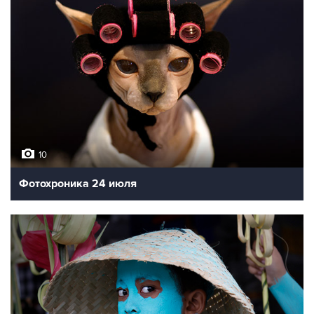
10
Фотохроника 24 июля