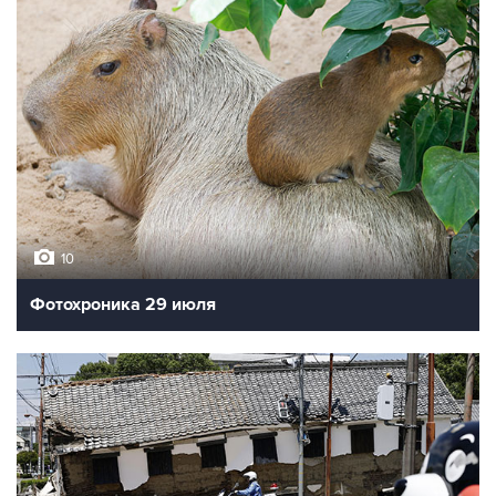
10
Фотохроника 29 июля