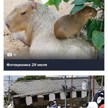
10
Фотохроника 29 июля