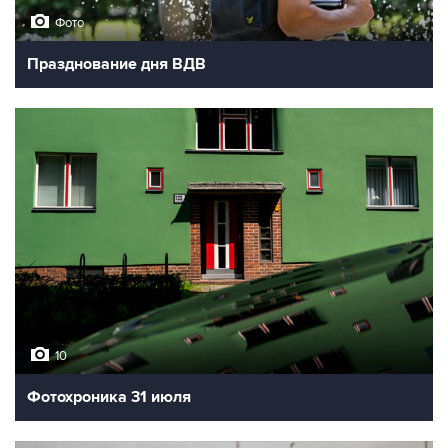
Фото
Празднование дня ВДВ
10
Фотохроника 31 июля