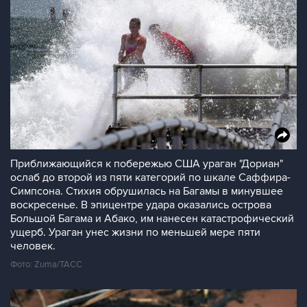
Приближающийся к побережью США ураган "Дориан"
ослаб до второй из пяти категорий по шкале Саффира-
Симпсона. Стихия обрушилась на Багамы в минувшее
воскресенье. В эпицентре удара оказались острова
Большой Багама и Абако, им нанесен катастрофический
ущерб. Ураган унес жизни по меньшей мере пяти
человек.
Фото: Zuma/ТАСС