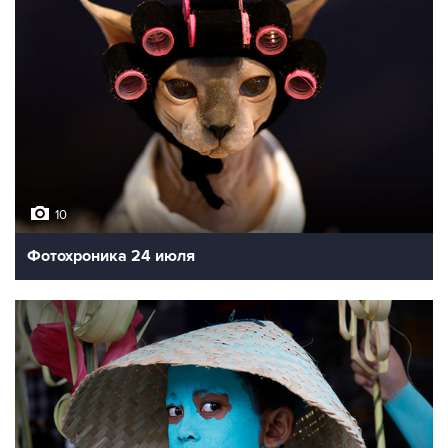
10
Фотохроника 24 июля