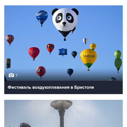
7
Фестиваль воздухоплавания в Бристоле