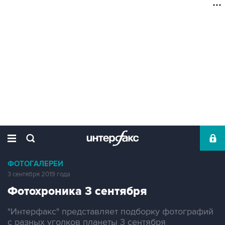
ФОТОГАЛЕРЕИ
3 сентября 2019 года
Фотохроника 3 сентября
"Интерфакс" представляет подборку фотографий
с разных уголков планеты 3 сентября