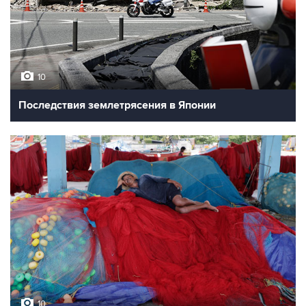
10
Последствия землетрясения в Японии
10