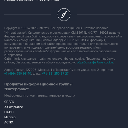
Copyright © 1991—2026 Interfax. Все права защищены. Сетевое издание
"Интерфакс.ру". Свидетельство о регистрации СМИ ЭЛ № ФС 77 - 84928 выдано
Федеральной службой по надзору в сфере связи, информационных технологий и
массовых коммуникаций (Роскомнадзор) 21.03.2023. Вся информация,
размещенная на данном веб-сайте, предназначена только для персонального
пользования и не подлежит дальнейшему воспроизведению и/или
распространению в какой-либо форме, иначе как с письменного разрешения
Интерфакса.
Сайт Interfax.ru (далее – сайт) использует файлы cookie. Продолжая работу с
сайтом, Вы соглашаетесь на сбор и последующую
обработку файлов cookie
.
Адрес: Россия, 127006, Москва, 1-я Тверская-Ямская улица, дом 2, стр.1, тел.:
+7 (499) 250-98-40
, факс:
+7 (499) 250-97-27
Продукты информационной группы
"Интерфакс"
Информация о компаниях, товарах и людях
СПАРК
X-Compliance
СКАУТ
Маркер
АСТРА