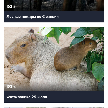
8
Лесные пожары во Франции
10
Фотохроника 29 июля