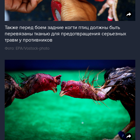
Также перед боем задние когти птиц должны быть
перевязаны тканью для предотвращения серьезных
травм у противников
Фото: EPA/Vostock-photo