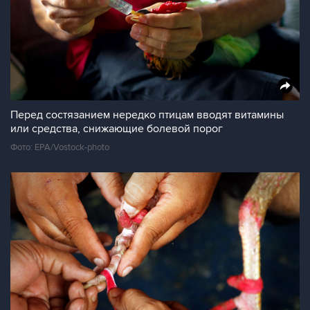
Перед состязанием нередко птицам вводят витамины
или средства, снижающие болевой порог
Фото: EPA/Vostock-photo