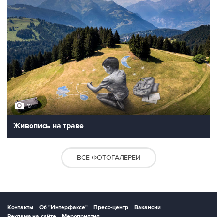
12
Живопись на траве
ВСЕ ФОТОГАЛЕРЕИ
Контакты
Об "Интерфаксе"
Пресс-центр
Вакансии
Реклама на сайте
Мероприятия