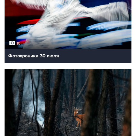
10
Фотохроника 30 июля