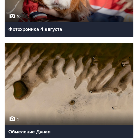
10
Фотохроника 4 августа
9
Обмеление Дуная