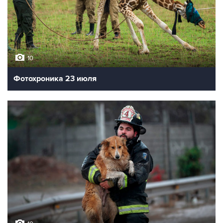
10
Фотохроника 23 июля