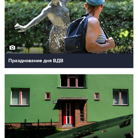
Фото
Празднование дня ВДВ