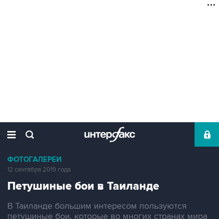
ФОТОГАЛЕРЕИ
12 сентября 2019 года
Петушиные бои в Таиланде
В Таиланде большим интересом пользуются
петушиные бои, которые во многих странах мира