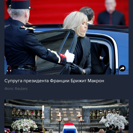
Супруга президента Франции Брижит Макрон
Фото: Reuters