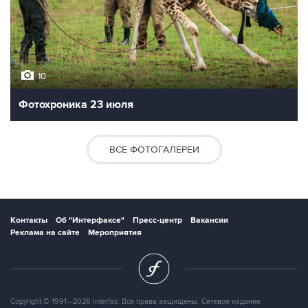
10
Фотохроника 23 июля
ВСЕ ФОТОГАЛЕРЕИ
Контакты
Об "Интерфаксе"
Пресс-центр
Вакансии
Реклама на сайте
Мероприятия
Copyright © 1991—2026 Interfax. Все права защищены. Сетевое издание