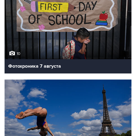
10
Фотохроника 7 августа