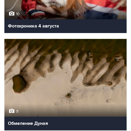
10
Фотохроника 4 августа
9
Обмеление Дуная