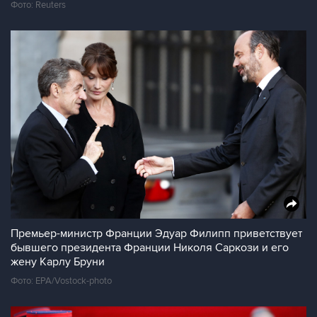
Фото: Reuters
Премьер-министр Франции Эдуар Филипп приветствует
бывшего президента Франции Николя Саркози и его
жену Карлу Бруни
Фото: EPA/Vostock-photo