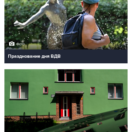
Фото
Празднование дня ВДВ