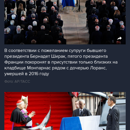
В соответствии с пожеланием супруги бывшего
президента Бернадет Ширак, пятого президента
Франции похоронят в присутствии только близких на
кладбище Монпарнас рядом с дочерью Лоранс,
умершей в 2016 году
Фото: AP/ТАСС