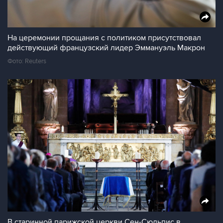
На церемонии прощания с политиком присутствовал
действующий французский лидер Эммануэль Макрон
Фото: Reuters
В старинной парижской церкви Сен-Сюльпис в