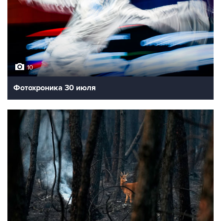
10
Фотохроника 30 июля