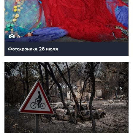
10
Фотохроника 28 июля