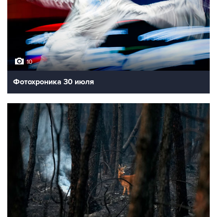
10
Фотохроника 30 июля