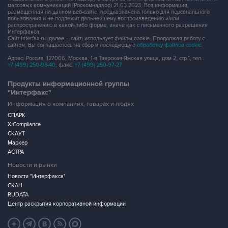
массовых коммуникаций (Роскомнадзор) 21.03.2023. Вся информация,
размещенная на данном веб-сайте, предназначена только для персонального
пользования и не подлежит дальнейшему воспроизведению и/или
распространению в какой-либо форме, иначе как с письменного разрешения
Интерфакса.
Сайт Interfax.ru (далее – сайт) использует файлы cookie. Продолжая работу с
сайтом, Вы соглашаетесь на сбор и последующую
обработку файлов cookie
.
Адрес: Россия, 127006, Москва, 1-я Тверская-Ямская улица, дом 2, стр.1, тел.:
+7 (499) 250-98-40
, факс:
+7 (499) 250-97-27
Продукты информационной группы
"Интерфакс"
Информация о компаниях, товарах и людях
СПАРК
X-Compliance
СКАУТ
Маркер
АСТРА
Новости и рынки
Новости "Интерфакса"
СКАН
RUDATA
Центр раскрытия корпоративной информации