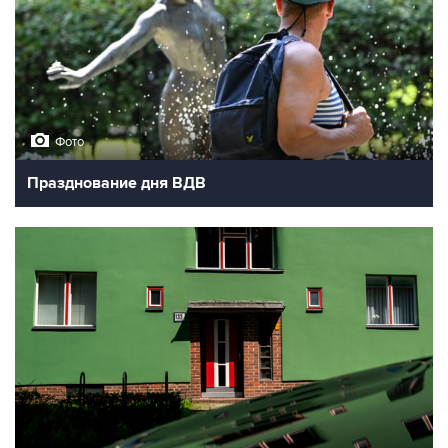
Фото
Празднование дня ВДВ