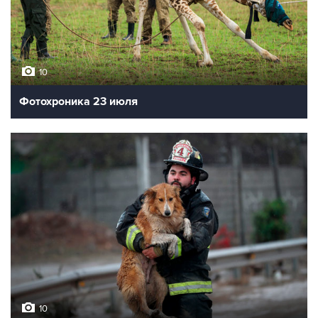
10
Фотохроника 23 июля
10