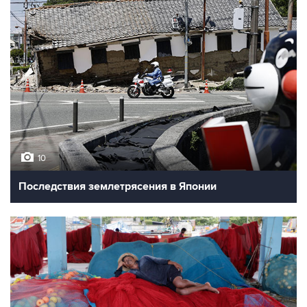
10
Последствия землетрясения в Японии