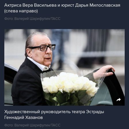
Актриса Вера Васильева и юрист Дарья Милославская
(слева направо)
Фото: Валерий Шарифулин/ТАСС
Художественный руководитель театра Эстрады
Геннадий Хазанов
Фото: Валерий Шарифулин/ТАСС