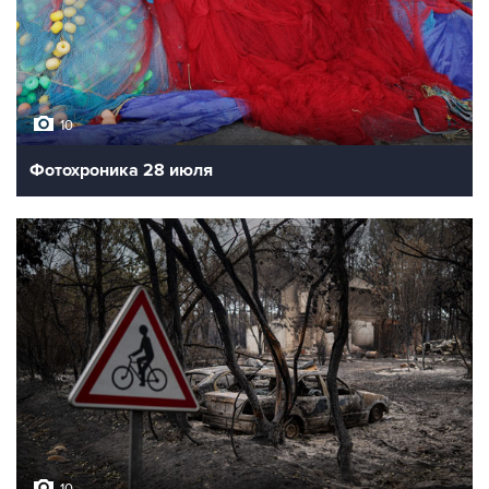
10
Фотохроника 28 июля