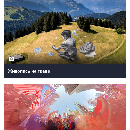
12
Живопись на траве