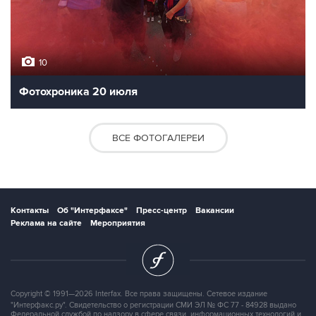
10
Фотохроника 20 июля
ВСЕ ФОТОГАЛЕРЕИ
Контакты
Об "Интерфаксе"
Пресс-центр
Вакансии
Реклама на сайте
Мероприятия
Copyright © 1991—2026 Interfax. Все права защищены. Сетевое издание
"Интерфакс.ру". Свидетельство о регистрации СМИ ЭЛ № ФС 77 - 84928 выдано
Федеральной службой по надзору в сфере связи, информационных технологий и