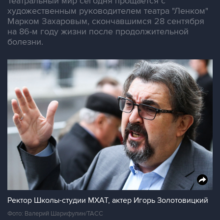
Театральный мир сегодня прощается с
художественным руководителем театра "Ленком"
Марком Захаровым, скончавшимся 28 сентября
на 86-м году жизни после продолжительной
болезни.
Ректор Школы-студии МХАТ, актер Игорь Золотовицкий
Фото: Валерий Шарифулин/ТАСС