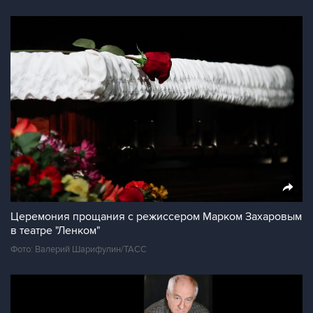
Церемония прощания с режиссером Марком Захаровым
в театре "Ленком"
Фото: Валерий Шарифулин/ТАСС