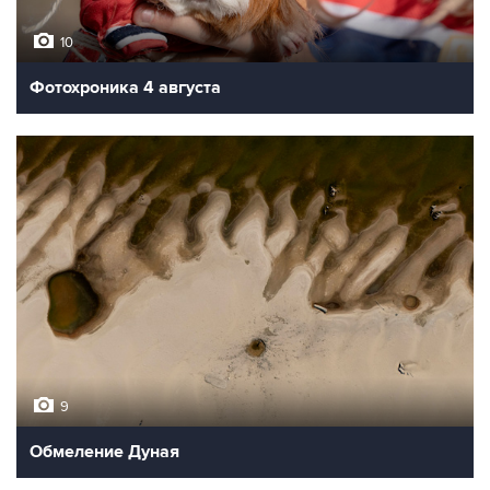
10
Фотохроника 4 августа
9
Обмеление Дуная