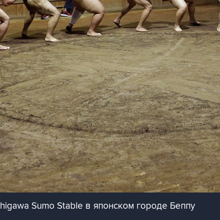
higawa Sumo Stable в японском городе Беппу