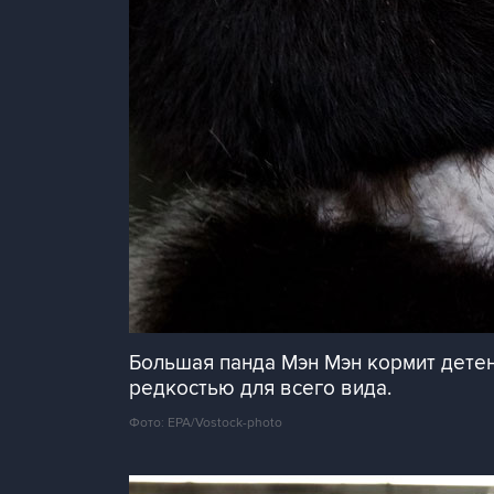
Большая панда Мэн Мэн кормит детен
редкостью для всего вида.
Фото: EPA/Vostock-photo