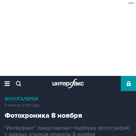
ФОТОГАЛЕРЕИ
8 ноября 2019 года
Фотохроника 8 ноября
"Интерфакс" представляет подборку фотографий
с разных уголков планеты 8 ноября