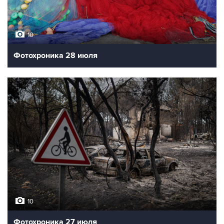
10
Фотохроника 28 июля
10
Фотохроника 27 июля