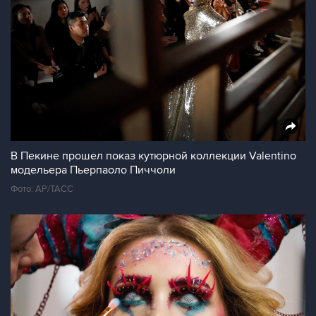
В Пекине прошел показ кутюрной коллекции Valentino
модельера Пьерпаоло Пиччоли
Фото: AP/ТАСС