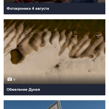
Фотохроника 4 августа
9
Обмеление Дуная