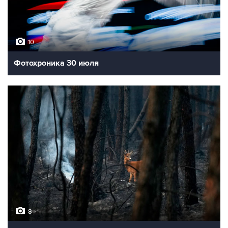
10
Фотохроника 30 июля
8