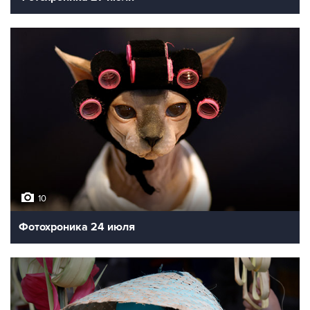
10
Фотохроника 24 июля