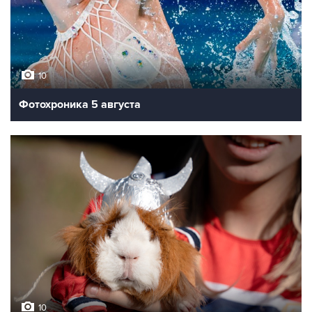
10
Фотохроника 5 августа
10