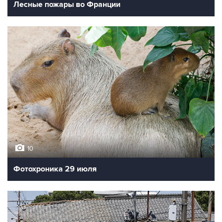
Лесные пожары во Франции
10
Фотохроника 29 июля