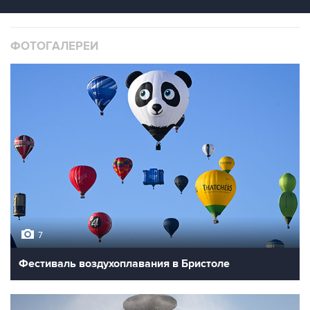
ФОТОГАЛЕРЕИ
7
Фестиваль воздухоплавания в Бристоле