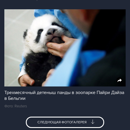
Трехмесячный детеныш панды в зоопарке Пайри Дайза
в Бельгии
Фото: Reuters
СЛЕДУЮЩАЯ ФОТОГАЛЕРЕЯ