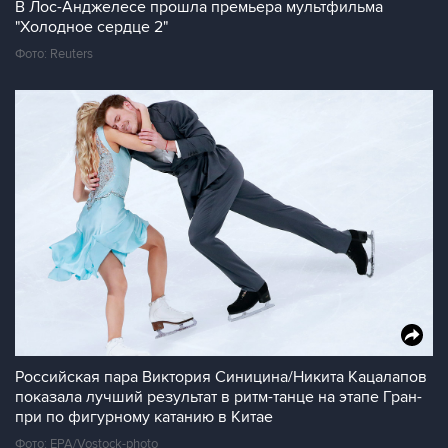
В Лос-Анджелесе прошла премьера мультфильма
"Холодное сердце 2"
Фото: Reuters
Российская пара Виктория Синицина/Никита Кацалапов
показала лучший результат в ритм-танце на этапе Гран-
при по фигурному катанию в Китае
Фото: EPA/Vostock-photo