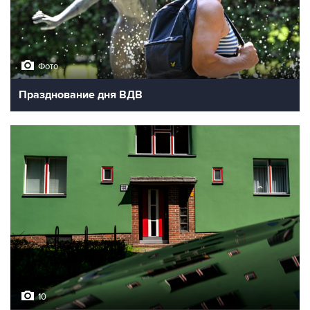
Фото
Празднование дня ВДВ
10