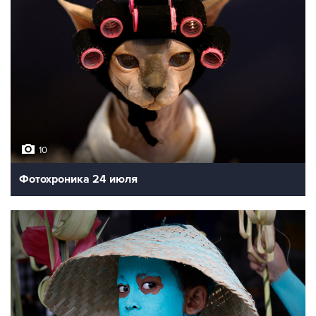
10
Фотохроника 24 июля