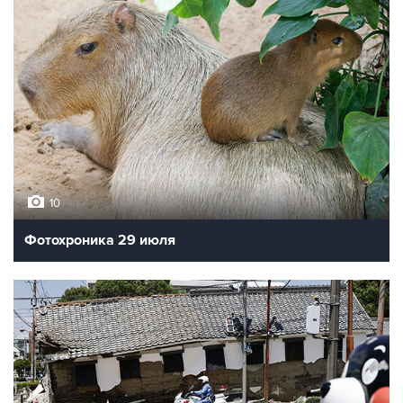
10
Фотохроника 29 июля