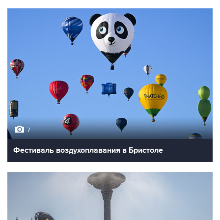
7
Фестиваль воздухоплавания в Бристоле