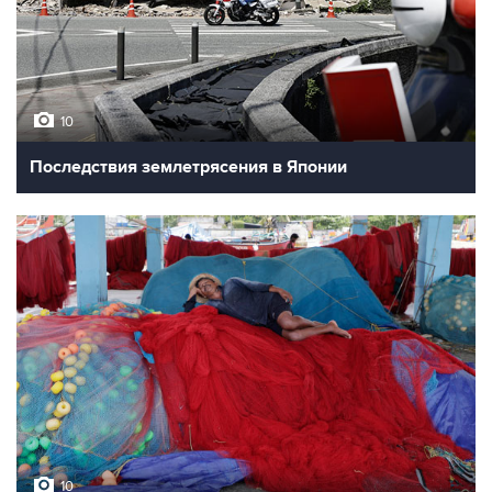
10
Последствия землетрясения в Японии
10