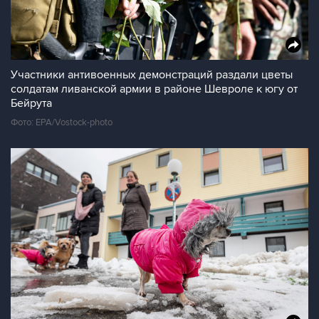
Участники антивоенных демонстраций раздали цветы
солдатам ливанской армии в районе Шевроле к югу от
Бейрута
Фото: EPA/Vostock-photo