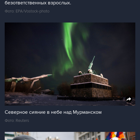
безответственных взрослых.
Фото: EPA/Vostock-photo
Северное сияние в небе над Мурманском
Фото: Reuters