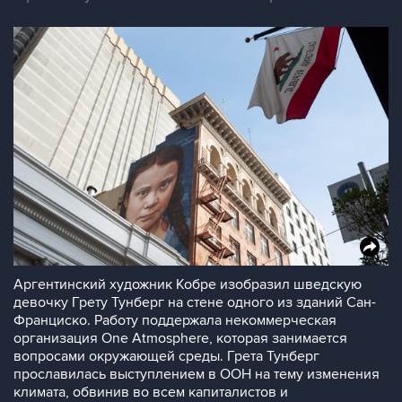
Аргентинский художник Кобре изобразил шведскую
девочку Грету Тунберг на стене одного из зданий Сан-
Франциско. Работу поддержала некоммерческая
организация One Atmosphere, которая занимается
вопросами окружающей среды. Грета Тунберг
прославилась выступлением в ООН на тему изменения
климата, обвинив во всем капиталистов и