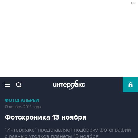
ФОТОГАЛЕРЕИ
13 ноября 2019 года
Фотохроника 13 ноября
"Интерфакс" представляет подборку фотографий
с разных уголков планеты 13 ноября