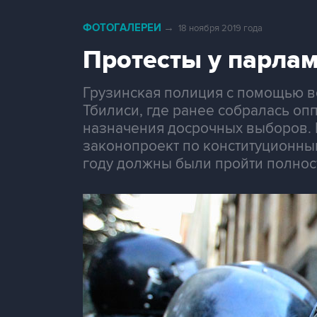
ФОТОГАЛЕРЕИ
→
18 ноября 2019 года
Протесты у парлам
Грузинская полиция с помощью в
Тбилиси, где ранее собралась оп
назначения досрочных выборов. П
законопроект по конституционны
году должны были пройти полнос