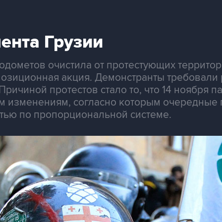
ента Грузии
одометов очистила от протестующих территор
позиционная акция. Демонстранты требовали 
ричиной протестов стало то, что 14 ноября п
м изменениям, согласно которым очередные
тью по пропорциональной системе.