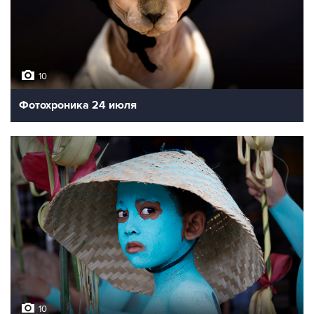
10
Фотохроника 24 июля
10