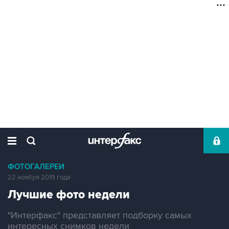
ФОТОГАЛЕРЕИ
22 ноября 2019 года
Лучшие фото недели
"Интерфакс" представляет подборку самых
интересных снимков недели