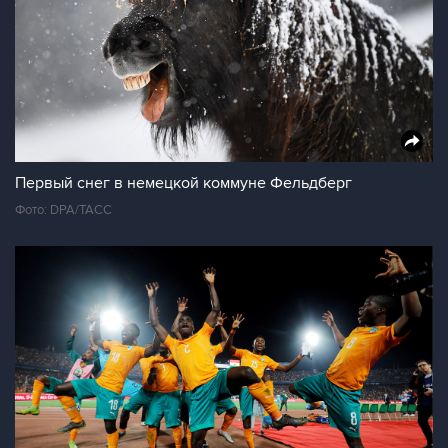
Первый снег в немецкой коммуне Фельдберг
Фото: DPA/ТАСС