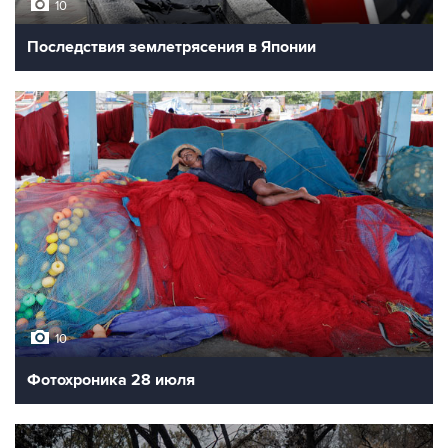
10
Последствия землетрясения в Японии
10
Фотохроника 28 июля