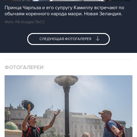
Принца Чарльза и его супругу Камиллу встречают по
обычаям коренного народа маори. Новая Зеландия.
Фото: PA Images/ТАСС
СЛЕДУЮЩАЯ ФОТОГАЛЕРЕЯ
ФОТОГАЛЕРЕИ