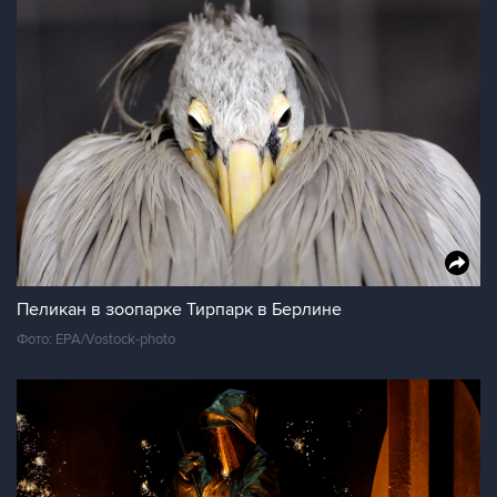
Пеликан в зоопарке Тирпарк в Берлине
Фото: EPA/Vostock-photo