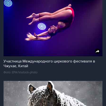
Участница Международного циркового фестиваля в
Чжухае, Китай
Фото: EPA/Vostock-photo