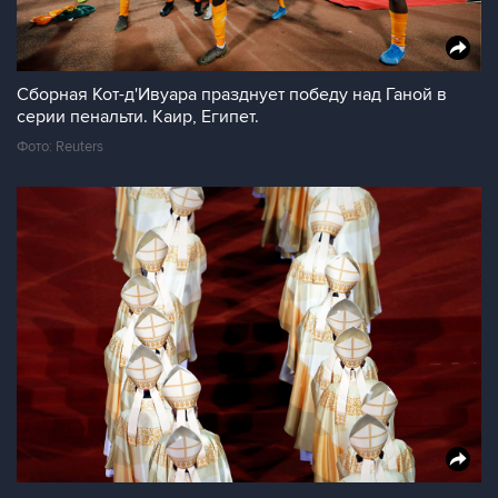
Сборная Кот-д'Ивуара празднует победу над Ганой в
серии пенальти. Каир, Египет.
Фото: Reuters