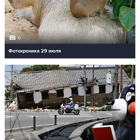
10
Фотохроника 29 июля