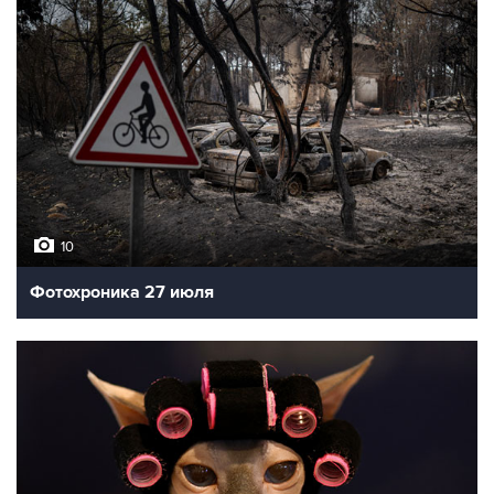
10
Фотохроника 27 июля