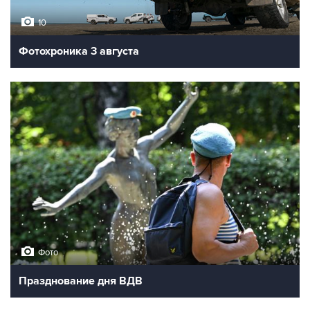
10
Фотохроника 3 августа
Фото
Празднование дня ВДВ