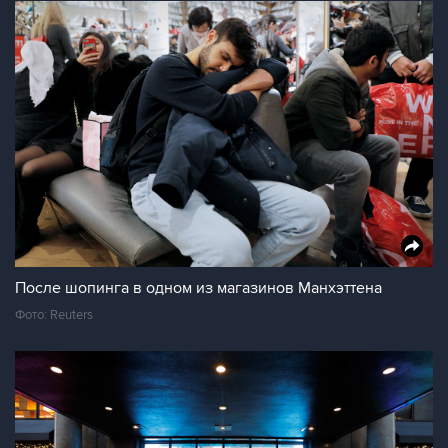
После шопинга в одном из магазинов Манхэттена
Фото: Reuters