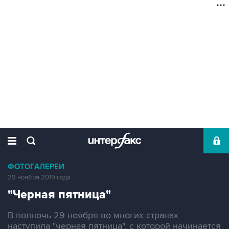
ФОТОГАЛЕРЕИ
29 ноября 2019 года
"Черная пятница"
В полночь 29 ноября во многих странах
наступила "черная пятница", с которой начинается