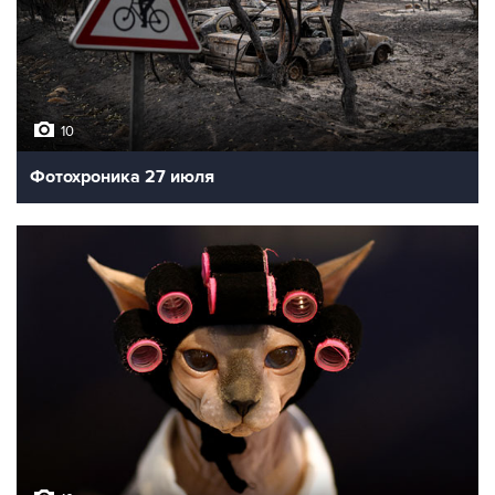
10
Фотохроника 27 июля