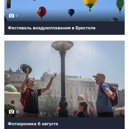
7
Фестиваль воздухоплавания в Бристоле
10
Фотохроника 6 августа