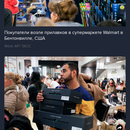
Покупатели возле прилавков в супермаркете Walmart в
Бентонвилле, США
Фото: AP/ TAСС