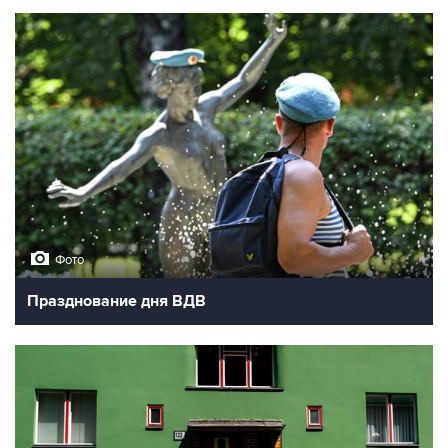
Фото
Празднование дня ВДВ