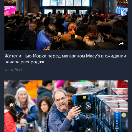
Жители Нью-Йорка перед магазином Macy's в ожидании
начала распродаж
Фото: Reuters