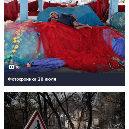
10
Фотохроника 28 июля