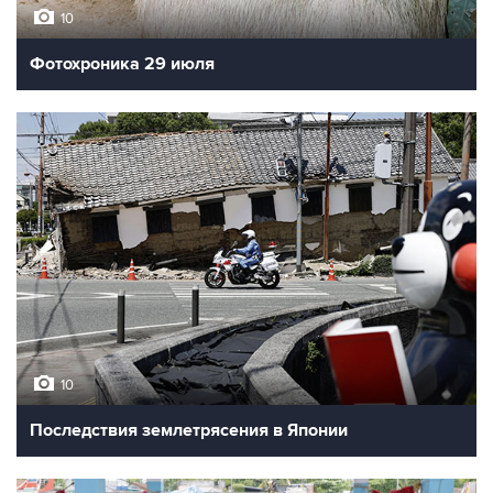
10
Фотохроника 29 июля
10
Последствия землетрясения в Японии