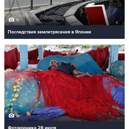
10
Последствия землетрясения в Японии
10
Фотохроника 28 июля