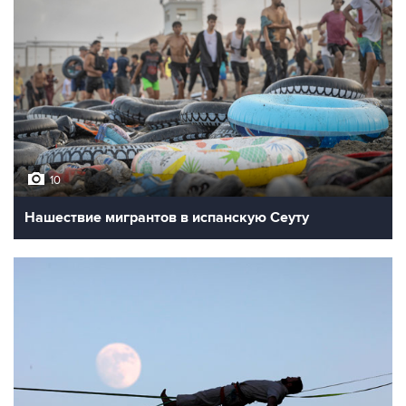
10
Нашествие мигрантов в испанскую Сеуту