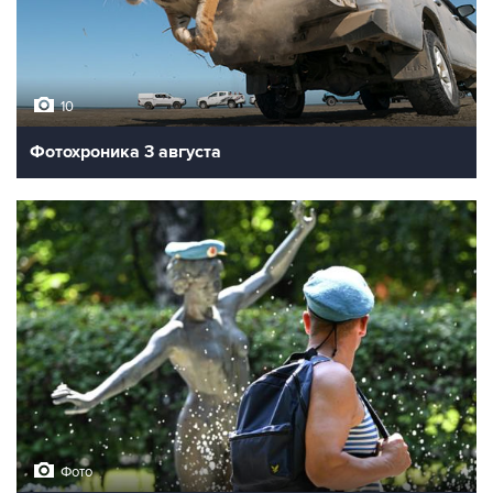
10
Фотохроника 3 августа
Фото