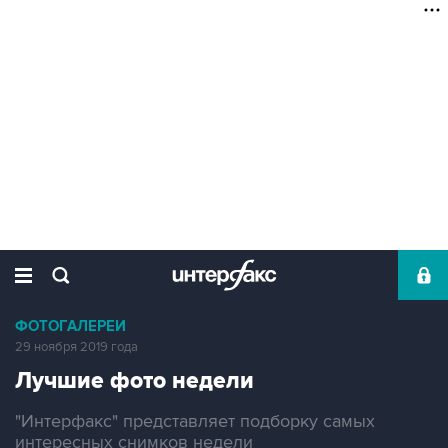
ФОТОГАЛЕРЕИ
29 ноября 2019 года
Лучшие фото недели
"Интерфакс" представляет подборку самых
интересных снимков недели