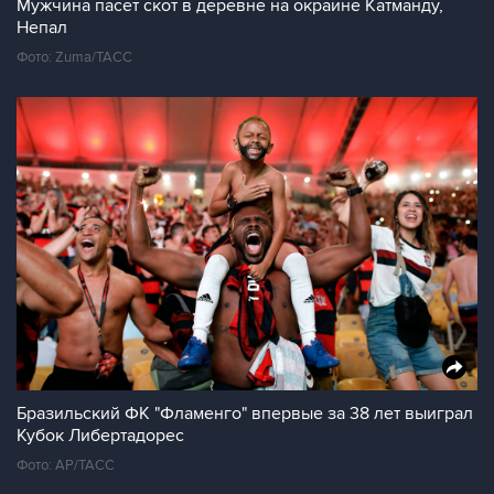
Мужчина пасет скот в деревне на окраине Катманду,
Непал
Фото: Zuma/ТАСС
Бразильский ФК "Фламенго" впервые за 38 лет выиграл
Кубок Либертадорес
Фото: AP/ТАСС