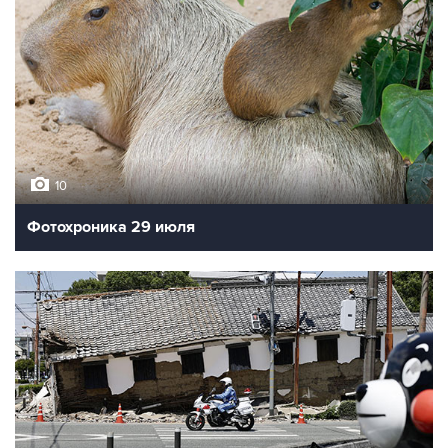
10
Фотохроника 29 июля