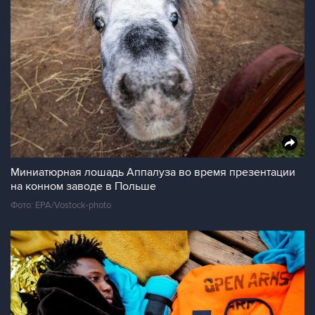
Миниатюрная лошадь Аппалуза во время презентации
на конном заводе в Польше
Фото: EPA/Vostock-photo