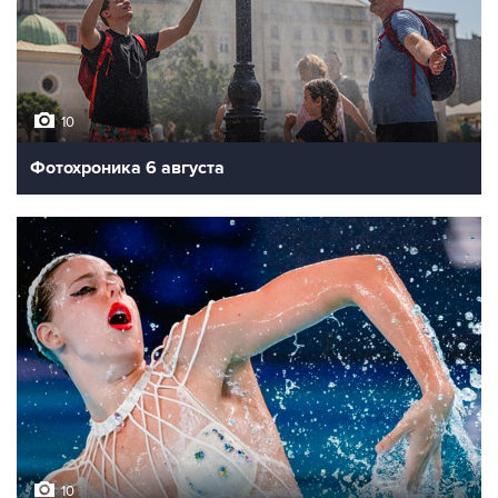
10
Фотохроника 6 августа
10