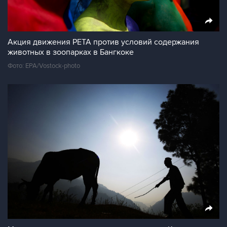
Акция движения PETA против условий содержания
животных в зоопарках в Бангкоке
Фото: EPA/Vostock-photo