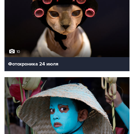
10
Фотохроника 24 июля