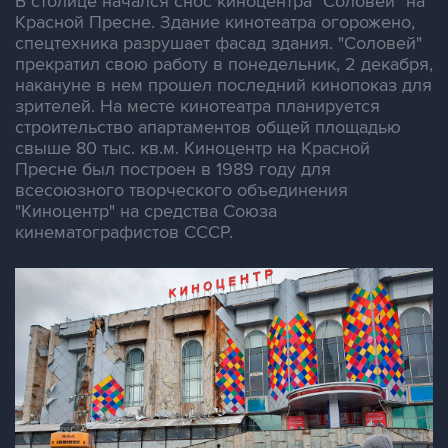
В столице начался снос киноцентра "Соловей" на
Красной Пресне. Здание кинотеатра огорожено,
спецтехника разрушает фасад здания. "Соловей"
прекратил свою работу в понедельник, 2 декабря,
накануне в нем прошел последний кинопоказ для
зрителей. На месте кинотеатра планируется
строительство апартаментов общей площадью
свыше 80 тыс. кв.м. Киноцентр на Красной
Пресне был построен в 1989 году для
всесоюзного творческого объединения
"Киноцентр" на средства Союза
кинематографистов СССР.