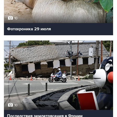
10
Фотохроника 29 июля
10
Последствия землетрясения в Японии