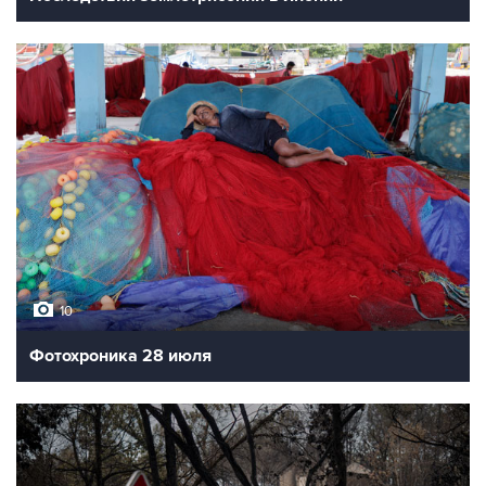
10
Фотохроника 28 июля