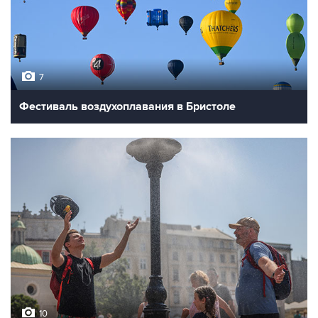
7
Фестиваль воздухоплавания в Бристоле
10