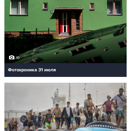
10
Фотохроника 31 июля