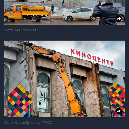
Фото: АГН "Москва"
Фото: Олеся Кулинчик/ТАСС