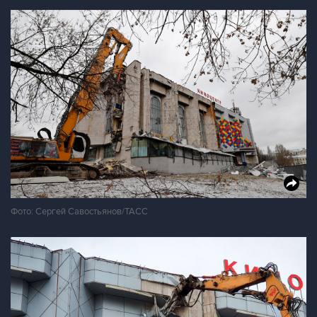
Фото: Сергей Савостьянов/ТАСС