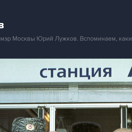
в
 мэр Москвы Юрий Лужков. Вспоминаем, как