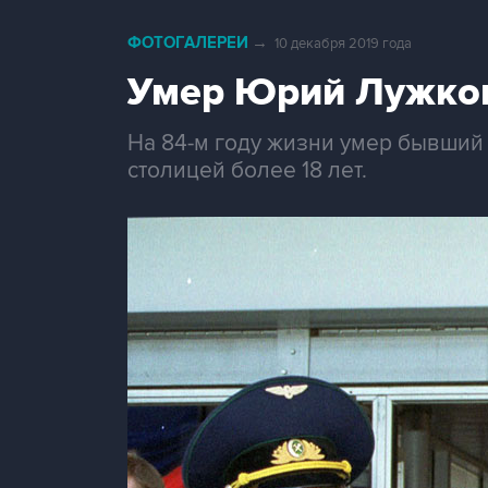
ФОТОГАЛЕРЕИ
→
10 декабря 2019 года
Умер Юрий Лужко
На 84-м году жизни умер бывший
столицей более 18 лет.