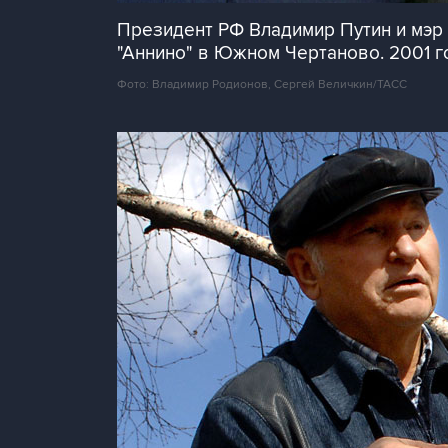
Президент РФ Владимир Путин и мэр
"Аннино" в Южном Чертаново. 2001 г
Фото: Владимир Родионов, Сергей Величкин/ТАСС