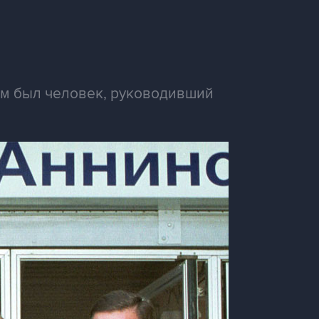
им был человек, руководивший