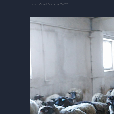
Фото: Юрий Машков/ТАСС