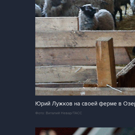
Юрий Лужков на своей ферме в Озер
Фото: Виталий Невар/ТАСС